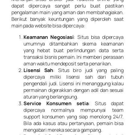
dapat dipercaya sangat perlu buat pastikan
pengalaman main yang aman dan membahagiakan.
Berikut banyak keuntungan yang diperoleh saat
main pada website bisa dipercaya:
Keamanan Negosiasi
: Situs bisa dipercaya
umumnya ditambahkan skema keamanan
yang hebat buat perlindungan data serta
transaksi bisnis pemain. Ini memberi perasaan
aman waktu mendeposit serta penarikan.
Lisensi Sah
: Situs biro judi yang paling
dipercaya miliki lisensi sah dari tubuh
pengendali judi. Lisensi ini menanggung kalau
permainan digerakkan dengan adil dan sesuai
aturan yang berlangsung.
Service Konsumen setia
: Situs dapat
dipercaya normalnya mempunyai team
support konsumen yang siap menolong 24/7.
Bila ada kasus atau pertanyaan, pemain bisa
mengabari mereka secara gampang.