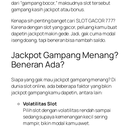
dari “gampang bocor,” maksudnya slot tersebut
gampang kasih jackpot atau bonus.
Kenapa sih penting banget cari SLOT GACOR 777?
Karena dengan slot yang gacor, peluang kamu buat
dapetin jackpot makin gede. Jadi, gak cuma modal
iseng doang, tapi beneran bisa nambah saldo.
Jackpot Gampang Menang?
Beneran Ada?
Siapa yang gak mau jackpot gampang menang? Di
dunia slot online, ada beberapa faktor yang bikin
jackpot gampang kamu dapetin, antara lain:
Volatilitas Slot
Pilih slot dengan volatilitas rendah sampai
sedang supaya kemenangan kecil sering
mampir, bikin modal kamu awet.