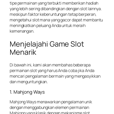
tipe permainan yang terbukti memberikan hadiah
yang lebih sering dibandingkan dengan slot lainnya.
meskipun faktor keberuntungan tetap berperan,
mengetahui slot mana yang gacor dapat membantu
meningkatkan peluang Anda untuk meraih
kemenangan.
Menjelajahi Game Slot
Menarik
Di bawah ini, kami akan membahas beberapa
permainan slot yang harus Anda coba jika Anda
mencari pengalaman bermain yang mengasyikkan
dan menguntungkan.
1. Mahjong Ways
Mahjong Ways menawarkan pengalaman unik
dengan menggabungkan elemen permainan
Mahjong yang klasik dengan mekanisme slot