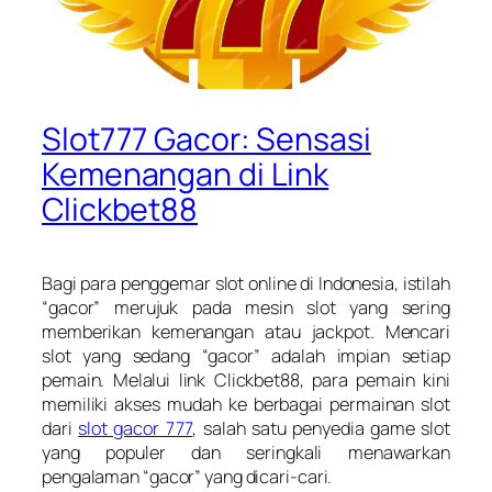
Slot777 Gacor: Sensasi
Kemenangan di Link
Clickbet88
Bagi para penggemar slot online di Indonesia, istilah
“gacor” merujuk pada mesin slot yang sering
memberikan kemenangan atau jackpot. Mencari
slot yang sedang “gacor” adalah impian setiap
pemain. Melalui link Clickbet88, para pemain kini
memiliki akses mudah ke berbagai permainan slot
dari
slot gacor 777
, salah satu penyedia game slot
yang populer dan seringkali menawarkan
pengalaman “gacor” yang dicari-cari.