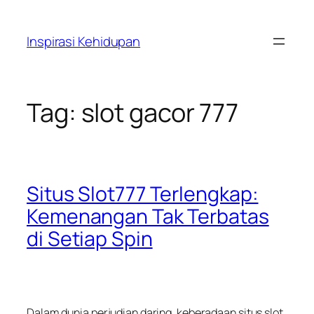
Lewati
ke
Inspirasi Kehidupan
konten
Tag:
slot gacor 777
Situs Slot777 Terlengkap:
Kemenangan Tak Terbatas
di Setiap Spin
Dalam dunia perjudian daring, keberadaan situs slot