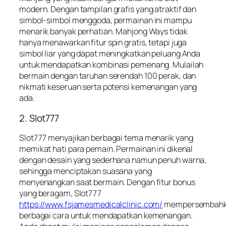
modern. Dengan tampilan grafis yang atraktif dan
simbol-simbol menggoda, permainan ini mampu
menarik banyak perhatian. Mahjong Ways tidak
hanya menawarkan fitur spin gratis, tetapi juga
simbol liar yang dapat meningkatkan peluang Anda
untuk mendapatkan kombinasi pemenang. Mulailah
bermain dengan taruhan serendah 100 perak, dan
nikmati keseruan serta potensi kemenangan yang
ada.
2. Slot777
Slot777 menyajikan berbagai tema menarik yang
memikat hati para pemain. Permainan ini dikenal
dengan desain yang sederhana namun penuh warna,
sehingga menciptakan suasana yang
menyenangkan saat bermain. Dengan fitur bonus
yang beragam, Slot777
https://www.fsjamesmedicalclinic.com/
mempersembah
berbagai cara untuk mendapatkan kemenangan.