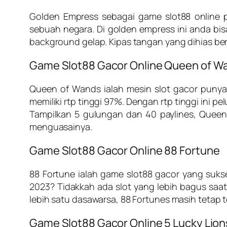
Golden Empress sebagai game slot88 online pa
sebuah negara. Di golden empress ini anda bi
background gelap. Kipas tangan yang dihias be
Game Slot88 Gacor Online Queen of W
Queen of Wands ialah mesin slot gacor punya 
memiliki rtp tinggi 97%. Dengan rtp tinggi ini p
Tampilkan 5 gulungan dan 40 paylines, Quee
menguasainya.
Game Slot88 Gacor Online 88 Fortune
88 Fortune ialah game slot88 gacor yang sukse
2023? Tidakkah ada slot yang lebih bagus saat 
lebih satu dasawarsa, 88 Fortunes masih tetap t
Game Slot88 Gacor Online 5 Lucky Lion