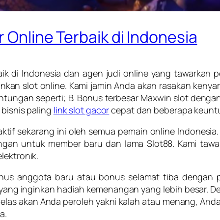
r Online Terbaik di Indonesia
rbaik di Indonesia dan agen judi online yang tawarkan 
ainkan slot online. Kami jamin Anda akan rasakan ken
untungan seperti; B. Bonus terbesar Maxwin slot de
 bisnis paling
link slot gacor
cepat dan beberapa keuntu
raktif sekarang ini oleh semua pemain online Indonesia
ngan untuk member baru dan lama Slot88. Kami tawark
lektronik.
us anggota baru atau bonus selamat tiba dengan pe
a yang inginkan hadiah kemenangan yang lebih besar. 
jelas akan Anda peroleh yakni kalah atau menang, And
a.