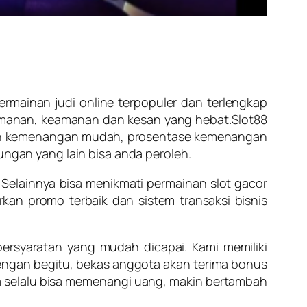
permainan judi online terpopuler dan terlengkap
yamanan, keamanan dan kesan yang hebat.Slot88
ngan kemenangan mudah, prosentase kemenangan
ngan yang lain bisa anda peroleh.
. Selainnya bisa menikmati permainan slot gacor
an promo terbaik dan sistem transaksi bisnis
rsyaratan yang mudah dicapai. Kami memiliki
Dengan begitu, bekas anggota akan terima bonus
a selalu bisa memenangi uang, makin bertambah