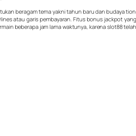
yatukan beragam tema yakni tahun baru dan budaya ti
es atau garis pembayaran. Fitus bonus jackpot yang le
ermain beberapa jam lama waktunya, karena slot88 telah