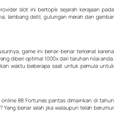
vider slot ini bertopik sejarah kerajaan pada
rna, lambang detil, gulungan merah dan gambar
surinya, game ini benar-benar terkenal karena
ang diberi optimal 1000x dari taruhan nilai anda.
ukan waktu beberapa saat untuk pemula untuk
t online 88 Fortunes pantas dimainkan di tahun
t? Yang benar ialah jika walaupun telah berumur