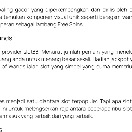
ling gacor yang diperkembangkan dan dirilis oleh pro
sa temukan komponen visual unik seperti beragam wa
rperan sebagai lambang Free Spins.
ands
provider slot88. Menurut jumlah pemain yang menelu
eluang anda untuk menang besar sekali. Hadiah jackpot y
n of Wands ialah slot yang simpel yang cuma memerl
s menjadi satu diantara slot terpopuler. Tapi apa slo
ini untuk melengserkan raja antara beberapa ribu slo
ermasuk yang terbaik dari yang terbaik.
s