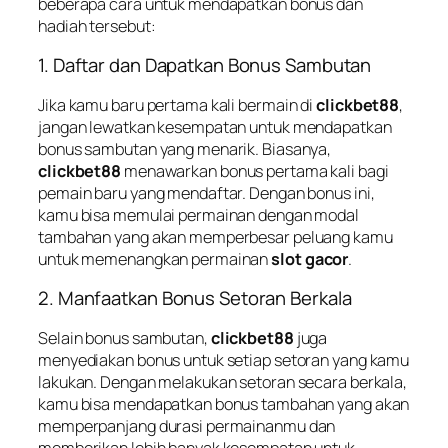
beberapa cara untuk mendapatkan bonus dan
hadiah tersebut:
1. Daftar dan Dapatkan Bonus Sambutan
Jika kamu baru pertama kali bermain di
clickbet88
,
jangan lewatkan kesempatan untuk mendapatkan
bonus sambutan yang menarik. Biasanya,
clickbet88
menawarkan bonus pertama kali bagi
pemain baru yang mendaftar. Dengan bonus ini,
kamu bisa memulai permainan dengan modal
tambahan yang akan memperbesar peluang kamu
untuk memenangkan permainan
slot gacor
.
2. Manfaatkan Bonus Setoran Berkala
Selain bonus sambutan,
clickbet88
juga
menyediakan bonus untuk setiap setoran yang kamu
lakukan. Dengan melakukan setoran secara berkala,
kamu bisa mendapatkan bonus tambahan yang akan
memperpanjang durasi permainanmu dan
memberikan lebih banyak kesempatan untuk