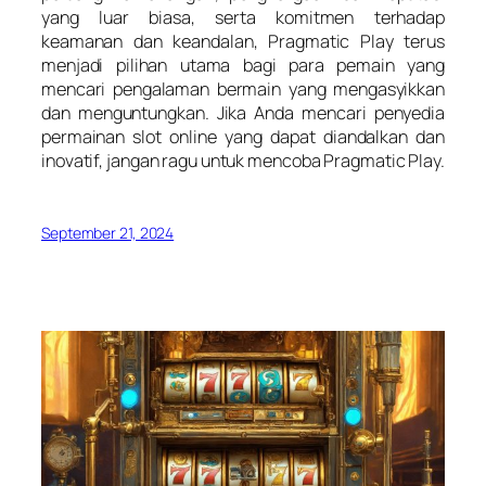
yang luar biasa, serta komitmen terhadap
keamanan dan keandalan, Pragmatic Play terus
menjadi pilihan utama bagi para pemain yang
mencari pengalaman bermain yang mengasyikkan
dan menguntungkan. Jika Anda mencari penyedia
permainan slot online yang dapat diandalkan dan
inovatif, jangan ragu untuk mencoba Pragmatic Play.
September 21, 2024