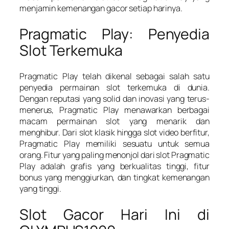
menjamin kemenangan gacor setiap harinya.
Pragmatic Play: Penyedia
Slot Terkemuka
Pragmatic Play telah dikenal sebagai salah satu
penyedia permainan slot terkemuka di dunia.
Dengan reputasi yang solid dan inovasi yang terus-
menerus, Pragmatic Play menawarkan berbagai
macam permainan slot yang menarik dan
menghibur. Dari slot klasik hingga slot video berfitur,
Pragmatic Play memiliki sesuatu untuk semua
orang. Fitur yang paling menonjol dari slot Pragmatic
Play adalah grafis yang berkualitas tinggi, fitur
bonus yang menggiurkan, dan tingkat kemenangan
yang tinggi.
Slot Gacor Hari Ini di