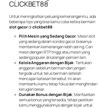
CLICKBET88
Untuk meningkatkan peluang kemenanganmu, ada
beberapa tips yang bisa kamu coba ketika bermain
slot gacor
di
clickbet88
:
Pilih Mesin yang Sedang Gacor
: Mesin slot
yang sedang dalam kondisi gacor biasanya
memberikan kemenangan lebih sering. Cari
mesin dengan RTP tinggi atau mesin yang
sedang populer di kalangan pemain lain.
Kelola Anggaran dengan Bijak
: Tentukan
anggaran sebelum bermain dan jangan
tergoda untuk terus bermain setelah
mencapai batasan tersebut. Ini akan
membantu kamu tetap fokus dan menghindari
kerugian besar.
Gunakan Bonus dengan Bijak
: Manfaatkan
semua bonus yang tersedia, tetapi pastikan
kamu menggunakannya dengan bijak untuk