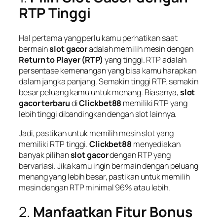
RTP Tinggi
Hal pertama yang perlu kamu perhatikan saat
bermain
slot gacor
adalah memilih mesin dengan
Return to Player (RTP)
yang tinggi. RTP adalah
persentase kemenangan yang bisa kamu harapkan
dalam jangka panjang. Semakin tinggi RTP, semakin
besar peluang kamu untuk menang. Biasanya,
slot
gacor terbaru
di
Clickbet88
memiliki RTP yang
lebih tinggi dibandingkan dengan slot lainnya.
Jadi, pastikan untuk memilih mesin slot yang
memiliki RTP tinggi.
Clickbet88
menyediakan
banyak pilihan
slot gacor
dengan RTP yang
bervariasi. Jika kamu ingin bermain dengan peluang
menang yang lebih besar, pastikan untuk memilih
mesin dengan RTP minimal 96% atau lebih.
2.
Manfaatkan Fitur Bonus