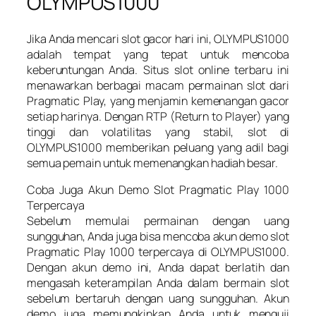
OLYMPUS1000
Jika Anda mencari slot gacor hari ini, OLYMPUS1000
adalah tempat yang tepat untuk mencoba
keberuntungan Anda. Situs slot online terbaru ini
menawarkan berbagai macam permainan slot dari
Pragmatic Play, yang menjamin kemenangan gacor
setiap harinya. Dengan RTP (Return to Player) yang
tinggi dan volatilitas yang stabil, slot di
OLYMPUS1000 memberikan peluang yang adil bagi
semua pemain untuk memenangkan hadiah besar.
Coba Juga Akun Demo Slot Pragmatic Play 1000
Terpercaya
Sebelum memulai permainan dengan uang
sungguhan, Anda juga bisa mencoba akun demo slot
Pragmatic Play 1000 terpercaya di OLYMPUS1000.
Dengan akun demo ini, Anda dapat berlatih dan
mengasah keterampilan Anda dalam bermain slot
sebelum bertaruh dengan uang sungguhan. Akun
demo juga memungkinkan Anda untuk menguji