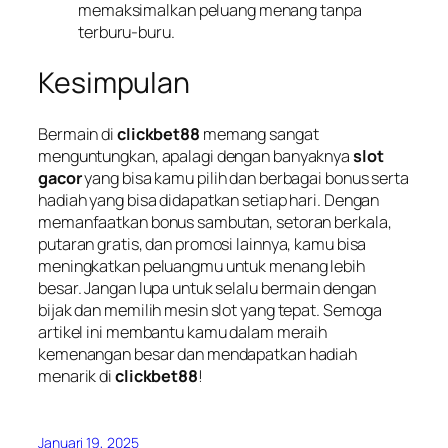
memaksimalkan peluang menang tanpa
terburu-buru.
Kesimpulan
Bermain di
clickbet88
memang sangat
menguntungkan, apalagi dengan banyaknya
slot
gacor
yang bisa kamu pilih dan berbagai bonus serta
hadiah yang bisa didapatkan setiap hari. Dengan
memanfaatkan bonus sambutan, setoran berkala,
putaran gratis, dan promosi lainnya, kamu bisa
meningkatkan peluangmu untuk menang lebih
besar. Jangan lupa untuk selalu bermain dengan
bijak dan memilih mesin slot yang tepat. Semoga
artikel ini membantu kamu dalam meraih
kemenangan besar dan mendapatkan hadiah
menarik di
clickbet88
!
Januari 19, 2025