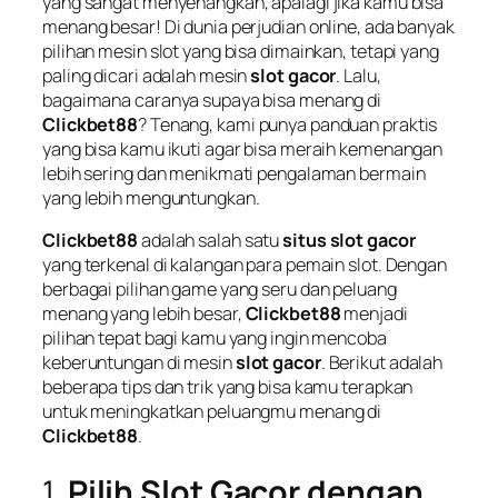
yang sangat menyenangkan, apalagi jika kamu bisa
menang besar! Di dunia perjudian online, ada banyak
pilihan mesin slot yang bisa dimainkan, tetapi yang
paling dicari adalah mesin
slot gacor
. Lalu,
bagaimana caranya supaya bisa menang di
Clickbet88
? Tenang, kami punya panduan praktis
yang bisa kamu ikuti agar bisa meraih kemenangan
lebih sering dan menikmati pengalaman bermain
yang lebih menguntungkan.
Clickbet88
adalah salah satu
situs slot gacor
yang terkenal di kalangan para pemain slot. Dengan
berbagai pilihan game yang seru dan peluang
menang yang lebih besar,
Clickbet88
menjadi
pilihan tepat bagi kamu yang ingin mencoba
keberuntungan di mesin
slot gacor
. Berikut adalah
beberapa tips dan trik yang bisa kamu terapkan
untuk meningkatkan peluangmu menang di
Clickbet88
.
1.
Pilih Slot Gacor dengan