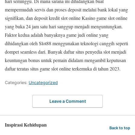
hari seminggu. Di mana sarana ini dihidangkan buat
mempermudah servis dan proses deposit melalui bank lokal yang
signifikan, dan deposit kredit slot online Kasino game slot online
yang buka 24 jam satu hari sanggup menjadi menguntungkan.
Faktor kedua adalah banyaknya game judi online yang
dihidangkan oleh Slot88 menggunakan teknologi canggih seperti
dompet seamless dari. Banyak daftar situs penyedia slot menjadi
keuntungan bonus untuk pemain didalam mengambil keputusan
daftar teratas situs game slot online terkemuka di tahun 2023.
Categories:
Uncategorized
Leave a Comment
Inspirasi Kehidupan
Back to top