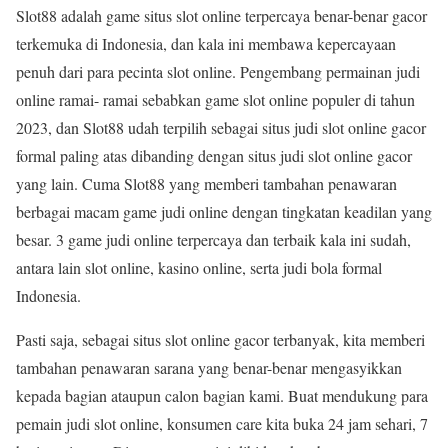
Slot88 adalah game situs slot online terpercaya benar-benar gacor
terkemuka di Indonesia, dan kala ini membawa kepercayaan
penuh dari para pecinta slot online. Pengembang permainan judi
online ramai- ramai sebabkan game slot online populer di tahun
2023, dan Slot88 udah terpilih sebagai situs judi slot online gacor
formal paling atas dibanding dengan situs judi slot online gacor
yang lain. Cuma Slot88 yang memberi tambahan penawaran
berbagai macam game judi online dengan tingkatan keadilan yang
besar. 3 game judi online terpercaya dan terbaik kala ini sudah,
antara lain slot online, kasino online, serta judi bola formal
Indonesia.
Pasti saja, sebagai situs slot online gacor terbanyak, kita memberi
tambahan penawaran sarana yang benar-benar mengasyikkan
kepada bagian ataupun calon bagian kami. Buat mendukung para
pemain judi slot online, konsumen care kita buka 24 jam sehari, 7