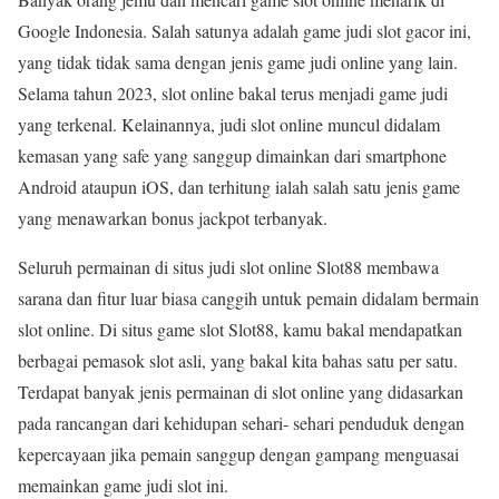
Google Indonesia. Salah satunya adalah game judi slot gacor ini,
yang tidak tidak sama dengan jenis game judi online yang lain.
Selama tahun 2023, slot online bakal terus menjadi game judi
yang terkenal. Kelainannya, judi slot online muncul didalam
kemasan yang safe yang sanggup dimainkan dari smartphone
Android ataupun iOS, dan terhitung ialah salah satu jenis game
yang menawarkan bonus jackpot terbanyak.
Seluruh permainan di situs judi slot online Slot88 membawa
sarana dan fitur luar biasa canggih untuk pemain didalam bermain
slot online. Di situs game slot Slot88, kamu bakal mendapatkan
berbagai pemasok slot asli, yang bakal kita bahas satu per satu.
Terdapat banyak jenis permainan di slot online yang didasarkan
pada rancangan dari kehidupan sehari- sehari penduduk dengan
kepercayaan jika pemain sanggup dengan gampang menguasai
memainkan game judi slot ini.