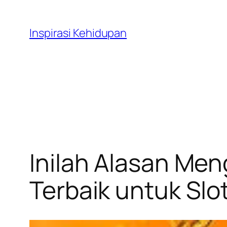
Lewati
ke
Inspirasi Kehidupan
konten
Inilah Alasan Men
Terbaik untuk Sl