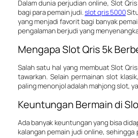
Dalam dunia perjudian online, Slot Qri
bagi para pemain judi.
slot qris 5000
Sit
yang menjadi favorit bagi banyak pemai
pengalaman berjudi yang menyenangka
Mengapa Slot Qris 5k Berb
Salah satu hal yang membuat Slot Qris 
tawarkan. Selain permainan slot klasi
paling menonjol adalah mahjong slot, ya
Keuntungan Bermain di Slot
Ada banyak keuntungan yang bisa didapat
kalangan pemain judi online, sehingga 