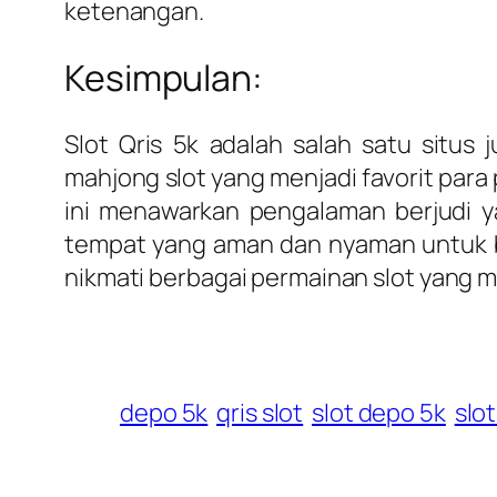
ketenangan.
Kesimpulan:
Slot Qris 5k adalah salah satu situs
mahjong slot yang menjadi favorit para
ini menawarkan pengalaman berjudi 
tempat yang aman dan nyaman untuk ber
nikmati berbagai permainan slot yang me
depo 5k
qris slot
slot depo 5k
slot