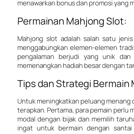
menawarkan bonus dan promosi yang me
Permainan Mahjong Slot:
Mahjong slot adalah salah satu jenis
menggabungkan elemen-elemen tradis
pengalaman berjudi yang unik dan 
memenangkan hadiah besar dengan taruh
Tips dan Strategi Bermain 
Untuk meningkatkan peluang menang da
terapkan. Pertama, para pemain perlu 
modal dengan bijak dan memilih taruha
ingat untuk bermain dengan santai