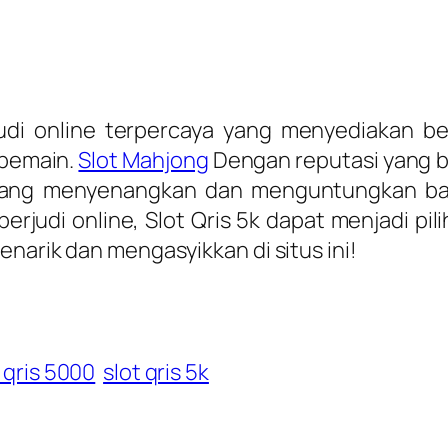
 judi online terpercaya yang menyediakan be
 pemain.
Slot Mahjong
Dengan reputasi yang ba
yang menyenangkan dan menguntungkan bag
judi online, Slot Qris 5k dapat menjadi pi
narik dan mengasyikkan di situs ini!
 qris 5000
slot qris 5k