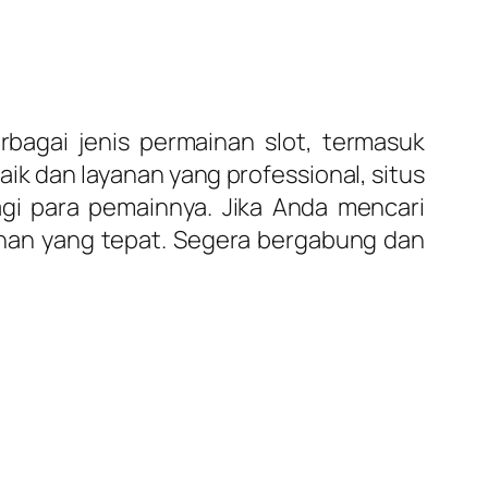
rbagai jenis permainan slot, termasuk
ik dan layanan yang professional, situs
i para pemainnya. Jika Anda mencari
lihan yang tepat. Segera bergabung dan