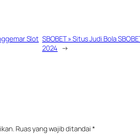
enggemar Slot
SBOBET » Situs Judi Bola SBOBE
2024
→
ikan.
Ruas yang wajib ditandai
*