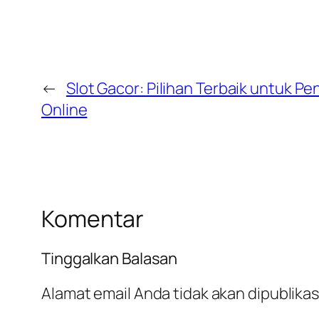
←
Slot Gacor: Pilihan Terbaik untuk P
Online
Komentar
Tinggalkan Balasan
Alamat email Anda tidak akan dipublikas