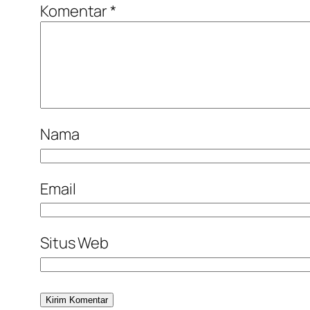
Komentar
*
Nama
Email
Situs Web