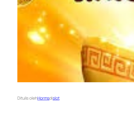
Ditulis oleh
Horms
di
slot