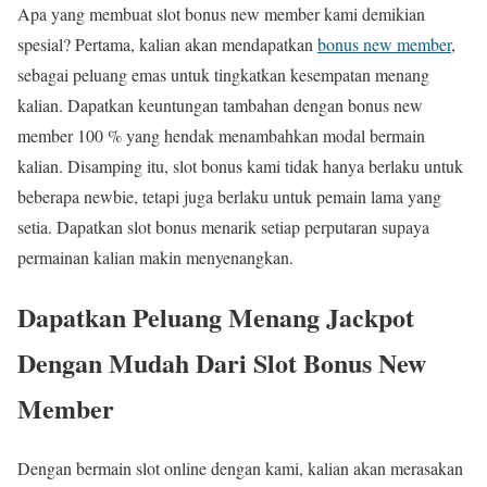
Apa yang membuat slot bonus new member kami demikian
spesial? Pertama, kalian akan mendapatkan
bonus new member
,
sebagai peluang emas untuk tingkatkan kesempatan menang
kalian. Dapatkan keuntungan tambahan dengan bonus new
member 100 % yang hendak menambahkan modal bermain
kalian. Disamping itu, slot bonus kami tidak hanya berlaku untuk
beberapa newbie, tetapi juga berlaku untuk pemain lama yang
setia. Dapatkan slot bonus menarik setiap perputaran supaya
permainan kalian makin menyenangkan.
Dapatkan Peluang Menang Jackpot
Dengan Mudah Dari Slot Bonus New
Member
Dengan bermain slot online dengan kami, kalian akan merasakan