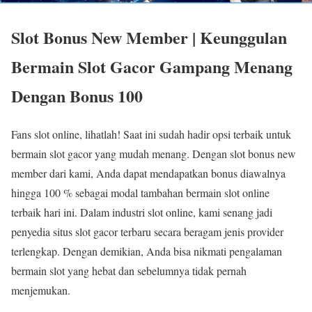
Slot Bonus New Member | Keunggulan
Bermain Slot Gacor Gampang Menang
Dengan Bonus 100
Fans slot online, lihatlah! Saat ini sudah hadir opsi terbaik untuk
bermain slot gacor yang mudah menang. Dengan slot bonus new
member dari kami, Anda dapat mendapatkan bonus diawalnya
hingga 100 % sebagai modal tambahan bermain slot online
terbaik hari ini. Dalam industri slot online, kami senang jadi
penyedia situs slot gacor terbaru secara beragam jenis provider
terlengkap. Dengan demikian, Anda bisa nikmati pengalaman
bermain slot yang hebat dan sebelumnya tidak pernah
menjemukan.