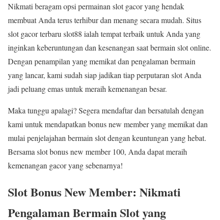
Nikmati beragam opsi permainan slot gacor yang hendak
membuat Anda terus terhibur dan menang secara mudah. Situs
slot gacor terbaru slot88 ialah tempat terbaik untuk Anda yang
inginkan keberuntungan dan kesenangan saat bermain slot online.
Dengan penampilan yang memikat dan pengalaman bermain
yang lancar, kami sudah siap jadikan tiap perputaran slot Anda
jadi peluang emas untuk meraih kemenangan besar.
Maka tunggu apalagi? Segera mendaftar dan bersatulah dengan
kami untuk mendapatkan bonus new member yang memikat dan
mulai penjelajahan bermain slot dengan keuntungan yang hebat.
Bersama slot bonus new member 100, Anda dapat meraih
kemenangan gacor yang sebenarnya!
Slot Bonus New Member: Nikmati
Pengalaman Bermain Slot yang