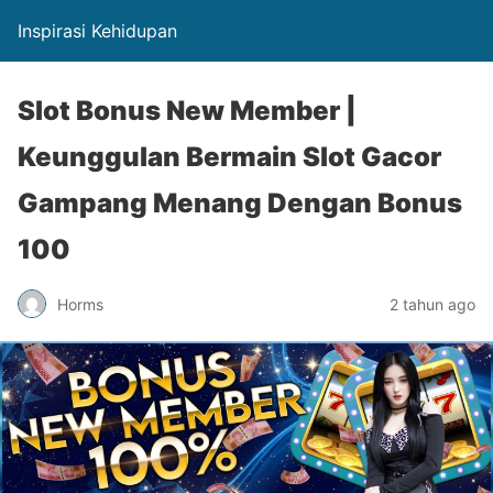
Inspirasi Kehidupan
Slot Bonus New Member |
Keunggulan Bermain Slot Gacor
Gampang Menang Dengan Bonus
100
Horms
2 tahun ago