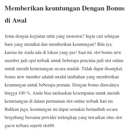
Memberikan keuntungan Dengan Bonus
di Awal
Jemu dengan kegiatan rutin yang monoton? Ingin cari selingan
baru yang memikat dan memberikan keuntungan? Bila iya,
karena itu Anda ada di lokasi yang pas! Saat ini, slot bonus new
member jadi opsi terbaik untuk beberapa pencinta judi slot online
untuk meraih kemenangan secara mudah. Tidak dapat disangkal,
bonus new member adalah modal tambahan yang memberikan
keuntungan untuk beberapa pemain. Dengan bonus diawalnya
hingga 100 %, Anda bisa meluaskan kesempatan untuk meraih
kemenangan di dalam permainan slot online terbaik hari ini.
Bahkan juga, keuntungan ini dapat semakin bertambah secara
bergabung bersama provider terlengkap yang tawarkan situs slot
gacor terbaru seperti slot88.