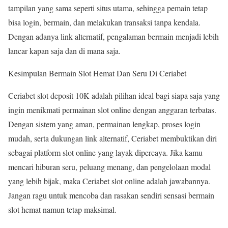
tampilan yang sama seperti situs utama, sehingga pemain tetap
bisa login, bermain, dan melakukan transaksi tanpa kendala.
Dengan adanya link alternatif, pengalaman bermain menjadi lebih
lancar kapan saja dan di mana saja.
Kesimpulan Bermain Slot Hemat Dan Seru Di Ceriabet
Ceriabet slot deposit 10K adalah pilihan ideal bagi siapa saja yang
ingin menikmati permainan slot online dengan anggaran terbatas.
Dengan sistem yang aman, permainan lengkap, proses login
mudah, serta dukungan link alternatif, Ceriabet membuktikan diri
sebagai platform slot online yang layak dipercaya. Jika kamu
mencari hiburan seru, peluang menang, dan pengelolaan modal
yang lebih bijak, maka Ceriabet slot online adalah jawabannya.
Jangan ragu untuk mencoba dan rasakan sendiri sensasi bermain
slot hemat namun tetap maksimal.