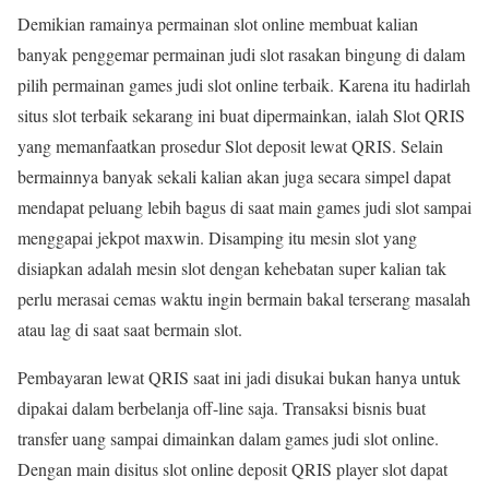
Demikian ramainya permainan slot online membuat kalian
banyak penggemar permainan judi slot rasakan bingung di dalam
pilih permainan games judi slot online terbaik. Karena itu hadirlah
situs slot terbaik sekarang ini buat dipermainkan, ialah Slot QRIS
yang memanfaatkan prosedur Slot deposit lewat QRIS. Selain
bermainnya banyak sekali kalian akan juga secara simpel dapat
mendapat peluang lebih bagus di saat main games judi slot sampai
menggapai jekpot maxwin. Disamping itu mesin slot yang
disiapkan adalah mesin slot dengan kehebatan super kalian tak
perlu merasai cemas waktu ingin bermain bakal terserang masalah
atau lag di saat saat bermain slot.
Pembayaran lewat QRIS saat ini jadi disukai bukan hanya untuk
dipakai dalam berbelanja off-line saja. Transaksi bisnis buat
transfer uang sampai dimainkan dalam games judi slot online.
Dengan main disitus slot online deposit QRIS player slot dapat