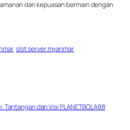
n keamanan dan kepuasan bermain dengan
anmar
slot server myanmar
n: Tantangan dan Visi PLANETBOLA88