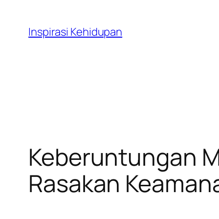
Lewati
ke
Inspirasi Kehidupan
konten
Keberuntungan Me
Rasakan Keamana