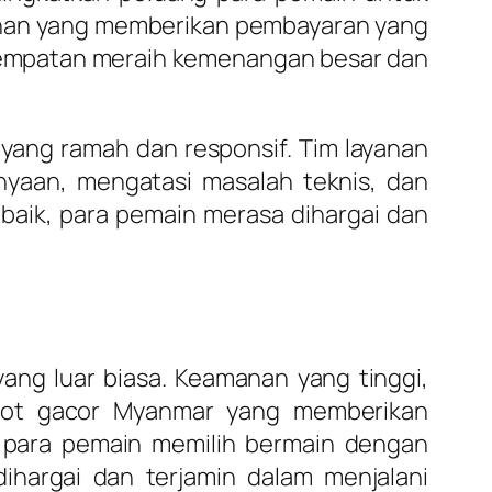
inan yang memberikan pembayaran yang
esempatan meraih kemenangan besar dan
yang ramah dan responsif. Tim layanan
yaan, mengatasi masalah teknis, dan
aik, para pemain merasa dihargai dan
ng luar biasa. Keamanan yang tinggi,
slot gacor Myanmar yang memberikan
para pemain memilih bermain dengan
hargai dan terjamin dalam menjalani