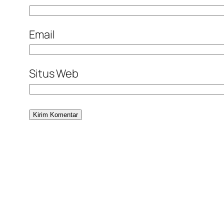
Email
Situs Web