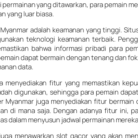
i permainan yang ditawarkan, para pemain m
 yang luar biasa.
r Myanmar adalah keamanan yang tinggi. Situ
nakan teknologi keamanan terbaik. Penggu
emastikan bahwa informasi pribadi para pe
pemain dapat bermain dengan tenang dan fo
manan data.
a menyediakan fitur yang memastikan kepu
mudah digunakan, sehingga para pemain da
rver Myanmar juga menyediakan fitur bermai
dan di mana saja. Dengan adanya fitur ini,
litas dalam menyusun jadwal permainan mereka
r juga menawarkan slot gacor yang akan me