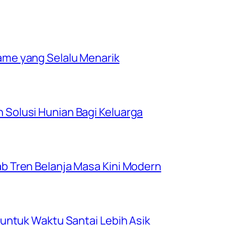
me yang Selalu Menarik
olusi Hunian Bagi Keluarga
 Tren Belanja Masa Kini Modern
untuk Waktu Santai Lebih Asik