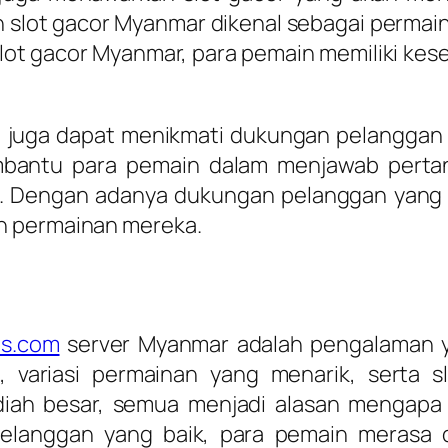
 slot gacor Myanmar dikenal sebagai perma
slot gacor Myanmar, para pemain memiliki k
n juga dapat menikmati dukungan pelanggan 
mbantu para pemain dalam menjawab pertan
n. Dengan adanya dukungan pelanggan yang b
n permainan mereka.
ls.com
server Myanmar adalah pengalaman ya
, variasi permainan yang menarik, serta 
ah besar, semua menjadi alasan mengapa 
langgan yang baik, para pemain merasa di