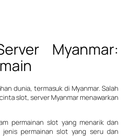
Server Myanmar:
rmain
ahan dunia, termasuk di Myanmar. Salah
pecinta slot, server Myanmar menawarkan
am permainan slot yang menarik dan
 jenis permainan slot yang seru dan