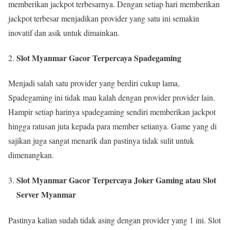
memberikan jackpot terbesarnya. Dengan setiap hari memberikan
jackpot terbesar menjadikan provider yang satu ini semakin
inovatif dan asik untuk dimainkan.
Slot Myanmar Gacor Terpercaya Spadegaming
Menjadi salah satu provider yang berdiri cukup lama,
Spadegaming ini tidak mau kalah dengan provider provider lain.
Hampir setiap harinya spadegaming sendiri memberikan jackpot
hingga ratusan juta kepada para member setianya. Game yang di
sajikan juga sangat menarik dan pastinya tidak sulit untuk
dimenangkan.
Slot Myanmar Gacor Terpercaya Joker Gaming atau Slot
Server Myanmar
Pastinya kalian sudah tidak asing dengan provider yang 1 ini. Slot