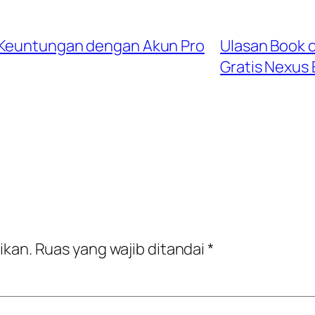
n Keuntungan dengan Akun Pro
Ulasan Book o
Gratis Nexus
ikan.
Ruas yang wajib ditandai
*