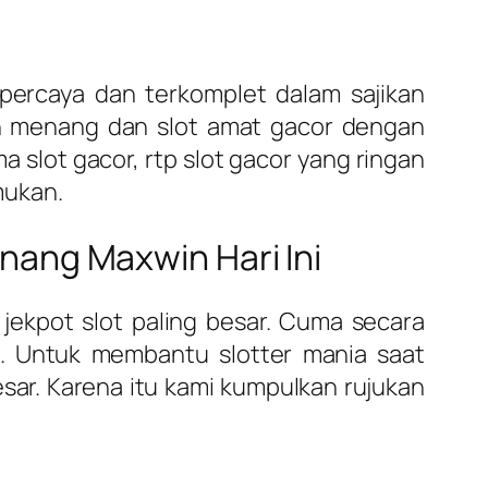
ipercaya dan terkomplet dalam sajikan
n menang dan slot amat gacor dengan
a slot gacor, rtp slot gacor yang ringan
mukan.
nang Maxwin Hari Ini
ekpot slot paling besar. Cuma secara
i. Untuk membantu slotter mania saat
sar. Karena itu kami kumpulkan rujukan