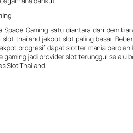
ebagaimana berikut
ming
a Spade Gaming satu diantara dari demikian 
slot thailand jekpot slot paling besar. Beb
ekpot progresif dapat slotter mania peroleh
de gaming jadi provider slot terunggul selalu
s Slot Thailand.