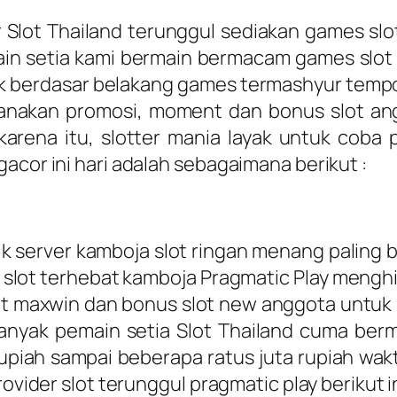
er Slot Thailand terunggul sediakan games s
main setia kami bermain bermacam games slot 
rik berdasar belakang games termashyur tempo
sanakan promosi, moment dan bonus slot a
arena itu, slotter mania layak untuk coba p
acor ini hari adalah sebagaimana berikut :
baik server kamboja slot ringan menang paling
ider slot terhebat kamboja Pragmatic Play me
t maxwin dan bonus slot new anggota untuk 
 banyak pemain setia Slot Thailand cuma ber
 rupiah sampai beberapa ratus juta rupiah wa
ovider slot terunggul pragmatic play berikut in