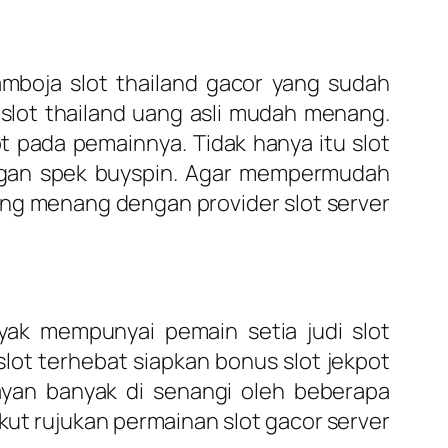
amboja slot thailand gacor yang sudah
slot thailand uang asli mudah menang.
 pada pemainnya. Tidak hanya itu slot
ngan spek buyspin. Agar mempermudah
eng menang dengan provider slot server
yak mempunyai pemain setia judi slot
 slot terhebat siapkan bonus slot jekpot
mayan banyak di senangi oleh beberapa
kut rujukan permainan slot gacor server