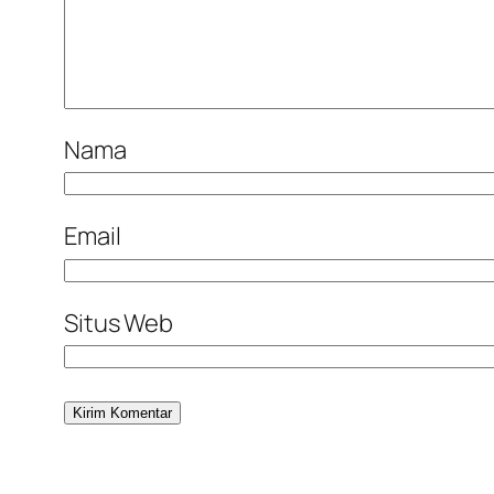
Nama
Email
Situs Web