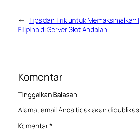
←
Tips dan Trik untuk Memaksimalka
Filipina di Server Slot Andalan
Komentar
Tinggalkan Balasan
Alamat email Anda tidak akan dipublikas
Komentar
*