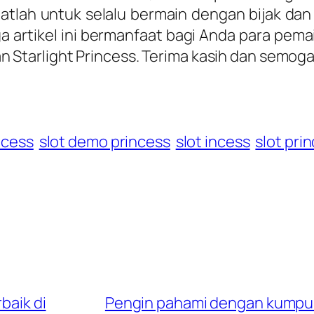
ngatlah untuk selalu bermain dengan bijak d
artikel ini bermanfaat bagi Anda para pema
Starlight Princess. Terima kasih dan semog
incess
slot demo princess
slot incess
slot pri
baik di
Pengin pahami dengan kumpula