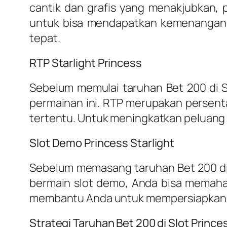
cantik dan grafis yang menakjubkan,
untuk bisa mendapatkan kemenangan b
tepat.
RTP Starlight Princess
Sebelum memulai taruhan Bet 200 di St
permainan ini. RTP merupakan persent
tertentu. Untuk meningkatkan peluang 
Slot Demo Princess Starlight
Sebelum memasang taruhan Bet 200 di 
bermain slot demo, Anda bisa memahami
membantu Anda untuk mempersiapkan s
Strategi Taruhan Bet 200 di Slot Princes