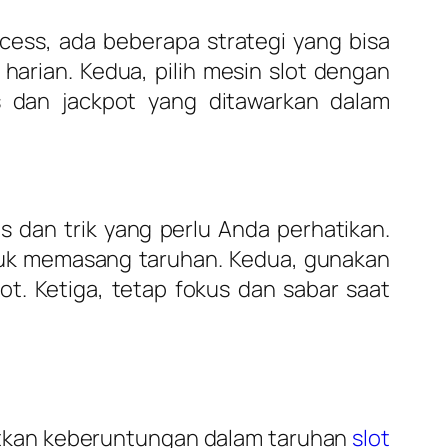
cess, ada beberapa strategi yang bisa
harian. Kedua, pilih mesin slot dengan
us dan jackpot yang ditawarkan dalam
 dan trik yang perlu Anda perhatikan.
tuk memasang taruhan. Kedua, gunakan
 Ketiga, tetap fokus dan sabar saat
katkan keberuntungan dalam taruhan
slot