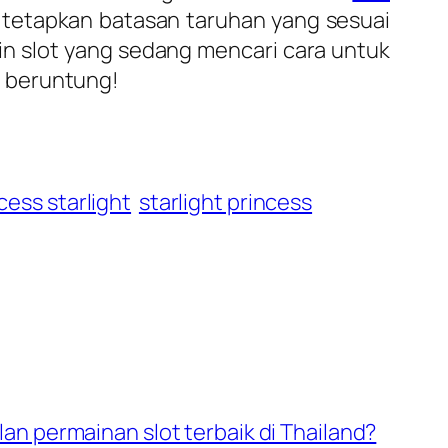
an tetapkan batasan taruhan yang sesuai
in slot yang sedang mencari cara untuk
a beruntung!
ncess starlight
starlight princess
n permainan slot terbaik di Thailand?