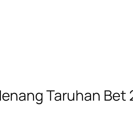
enang Taruhan Bet 2