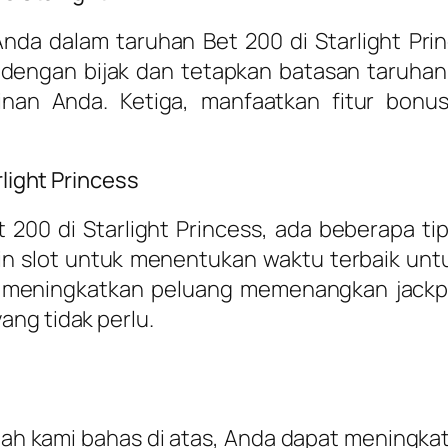
a dalam taruhan Bet 200 di Starlight Prin
dengan bijak dan tetapkan batasan taruhan 
ginan Anda. Ketiga, manfaatkan fitur bon
rlight Princess
00 di Starlight Princess, ada beberapa tips
sin slot untuk menentukan waktu terbaik un
meningkatkan peluang memenangkan jackpot.
ng tidak perlu.
elah kami bahas di atas, Anda dapat mening