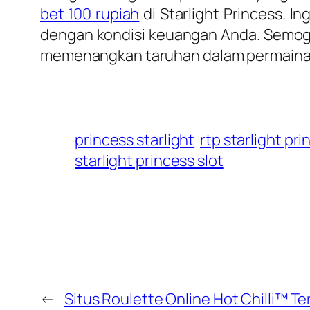
bet 100 rupiah
di Starlight Princess. I
dengan kondisi keuangan Anda. Semoga 
memenangkan taruhan dalam permainan 
princess starlight
rtp starlight pr
starlight princess slot
←
Situs Roulette Online Hot Chilli™ Ter