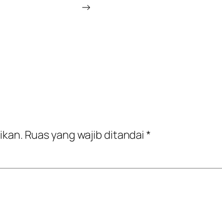
→
ikan.
Ruas yang wajib ditandai
*