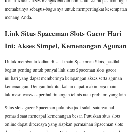
Kalau Anda sukses mengakibatkan bonus itu, Anda pastikan agar
memakainya sebagus-bagusnya untuk mempertingkat kesempatan
menang Anda.
Link Situs Spaceman Slots Gacor Hari
Ini: Akses Simpel, Kemenangan Agunan
Untuk membantu kalian di saat main Spaceman Slots, pastilah
begitu penting untuk punyai link situs Spaceman slots gacor
ini hari yang dapat memberinya kelapangan akses serta agunan
kemenangan. Dengan link itu, kalian dapat makin lega main
tak mesti waswas perihal rintangan tehnis atau problem yang lain.
Situs slots gacor Spaceman pula bisa jadi salah satunya hal
pemasti saat mencapai kemenangan besar. Putuskan situs slots
online dapat dipercaya yang siapkan permainan Spaceman slots