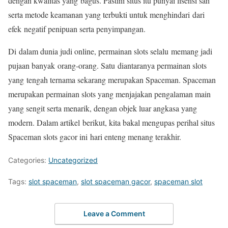
dengan kwalitas yang bagus. Pastini situs itu punyai lisensi sah
serta metode keamanan yang terbukti untuk menghindari dari
efek negatif penipuan serta penyimpangan.
Di dalam dunia judi online, permainan slots selalu memang jadi
pujaan banyak orang-orang. Satu diantaranya permainan slots
yang tengah ternama sekarang merupakan Spaceman. Spaceman
merupakan permainan slots yang menjajakan pengalaman main
yang sengit serta menarik, dengan objek luar angkasa yang
modern. Dalam artikel berikut, kita bakal mengupas perihal situs
Spaceman slots gacor ini hari enteng menang terakhir.
Categories:
Uncategorized
Tags:
slot spaceman
,
slot spaceman gacor
,
spaceman slot
Leave a Comment