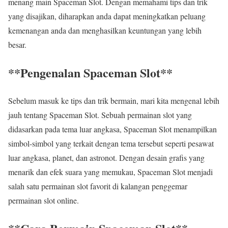
menang main Spaceman Slot. Dengan memahami tips dan trik
yang disajikan, diharapkan anda dapat meningkatkan peluang
kemenangan anda dan menghasilkan keuntungan yang lebih
besar.
**Pengenalan Spaceman Slot**
Sebelum masuk ke tips dan trik bermain, mari kita mengenal lebih
jauh tentang Spaceman Slot. Sebuah permainan slot yang
didasarkan pada tema luar angkasa, Spaceman Slot menampilkan
simbol-simbol yang terkait dengan tema tersebut seperti pesawat
luar angkasa, planet, dan astronot. Dengan desain grafis yang
menarik dan efek suara yang memukau, Spaceman Slot menjadi
salah satu permainan slot favorit di kalangan penggemar
permainan slot online.