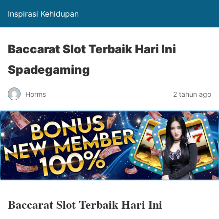
Inspirasi Kehidupan
Baccarat Slot Terbaik Hari Ini
Spadegaming
Horms
2 tahun ago
Baccarat Slot Terbaik Hari Ini