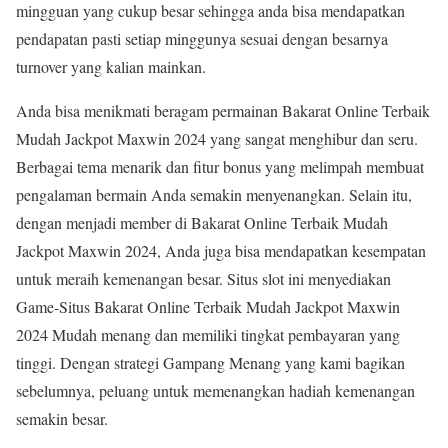
mingguan yang cukup besar sehingga anda bisa mendapatkan
pendapatan pasti setiap minggunya sesuai dengan besarnya
turnover yang kalian mainkan.
Anda bisa menikmati beragam permainan Bakarat Online Terbaik
Mudah Jackpot Maxwin 2024 yang sangat menghibur dan seru.
Berbagai tema menarik dan fitur bonus yang melimpah membuat
pengalaman bermain Anda semakin menyenangkan. Selain itu,
dengan menjadi member di Bakarat Online Terbaik Mudah
Jackpot Maxwin 2024, Anda juga bisa mendapatkan kesempatan
untuk meraih kemenangan besar. Situs slot ini menyediakan
Game-Situs Bakarat Online Terbaik Mudah Jackpot Maxwin
2024 Mudah menang dan memiliki tingkat pembayaran yang
tinggi. Dengan strategi Gampang Menang yang kami bagikan
sebelumnya, peluang untuk memenangkan hadiah kemenangan
semakin besar.