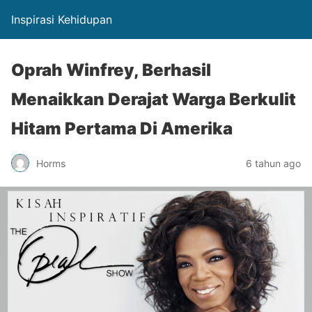
Inspirasi Kehidupan
Oprah Winfrey, Berhasil
Menaikkan Derajat Warga Berkulit
Hitam Pertama Di Amerika
Horms
6 tahun ago