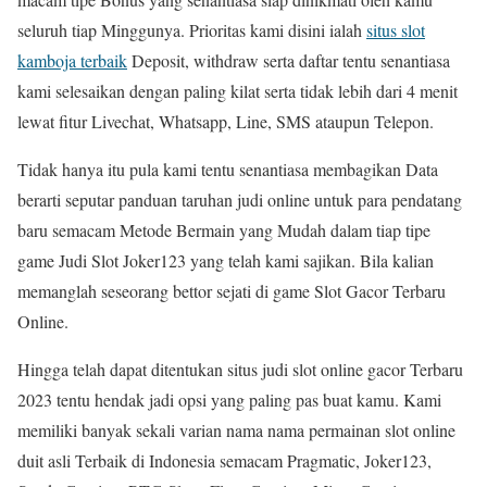
seluruh tiap Minggunya. Prioritas kami disini ialah
situs slot
kamboja terbaik
Deposit, withdraw serta daftar tentu senantiasa
kami selesaikan dengan paling kilat serta tidak lebih dari 4 menit
lewat fitur Livechat, Whatsapp, Line, SMS ataupun Telepon.
Tidak hanya itu pula kami tentu senantiasa membagikan Data
berarti seputar panduan taruhan judi online untuk para pendatang
baru semacam Metode Bermain yang Mudah dalam tiap tipe
game Judi Slot Joker123 yang telah kami sajikan. Bila kalian
memanglah seseorang bettor sejati di game Slot Gacor Terbaru
Online.
Hingga telah dapat ditentukan situs judi slot online gacor Terbaru
2023 tentu hendak jadi opsi yang paling pas buat kamu. Kami
memiliki banyak sekali varian nama nama permainan slot online
duit asli Terbaik di Indonesia semacam Pragmatic, Joker123,