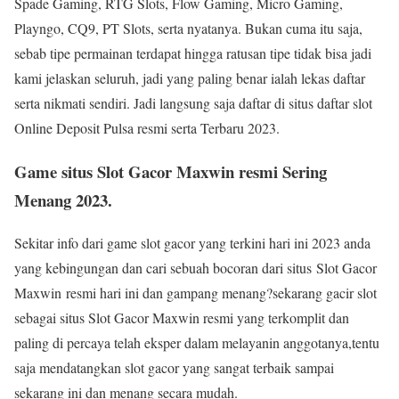
Spade Gaming, RTG Slots, Flow Gaming, Micro Gaming,
Playngo, CQ9, PT Slots, serta nyatanya. Bukan cuma itu saja,
sebab tipe permainan terdapat hingga ratusan tipe tidak bisa jadi
kami jelaskan seluruh, jadi yang paling benar ialah lekas daftar
serta nikmati sendiri. Jadi langsung saja daftar di situs daftar slot
Online Deposit Pulsa resmi serta Terbaru 2023.
Game situs Slot Gacor Maxwin resmi Sering
Menang 2023.
Sekitar info dari game slot gacor yang terkini hari ini 2023 anda
yang kebingungan dan cari sebuah bocoran dari situs Slot Gacor
Maxwin resmi hari ini dan gampang menang?sekarang gacir slot
sebagai situs Slot Gacor Maxwin resmi yang terkomplit dan
paling di percaya telah eksper dalam melayanin anggotanya,tentu
saja mendatangkan slot gacor yang sangat terbaik sampai
sekarang ini dan menang secara mudah.