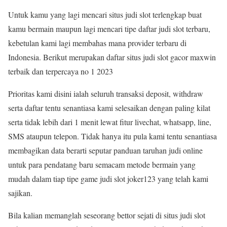
Untuk kamu yang lagi mencari situs judi slot terlengkap buat
kamu bermain maupun lagi mencari tipe daftar judi slot terbaru,
kebetulan kami lagi membahas mana provider terbaru di
Indonesia. Berikut merupakan daftar situs judi slot gacor maxwin
terbaik dan terpercaya no 1 2023
Prioritas kami disini ialah seluruh transaksi deposit, withdraw
serta daftar tentu senantiasa kami selesaikan dengan paling kilat
serta tidak lebih dari 1 menit lewat fitur livechat, whatsapp, line,
SMS ataupun telepon. Tidak hanya itu pula kami tentu senantiasa
membagikan data berarti seputar panduan taruhan judi online
untuk para pendatang baru semacam metode bermain yang
mudah dalam tiap tipe game judi slot joker123 yang telah kami
sajikan.
Bila kalian memanglah seseorang bettor sejati di situs judi slot