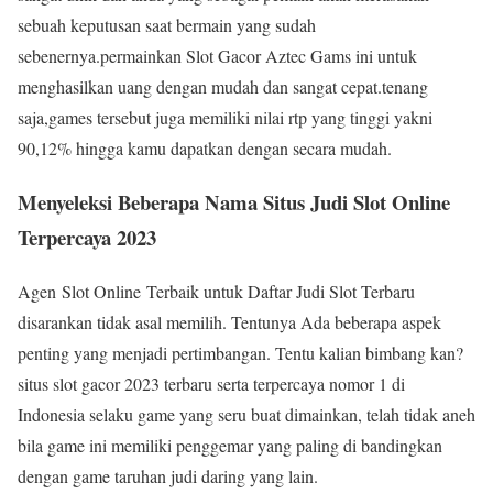
sebuah keputusan saat bermain yang sudah
sebenernya.permainkan Slot Gacor Aztec Gams ini untuk
menghasilkan uang dengan mudah dan sangat cepat.tenang
saja,games tersebut juga memiliki nilai rtp yang tinggi yakni
90,12% hingga kamu dapatkan dengan secara mudah.
Menyeleksi Beberapa Nama Situs Judi Slot Online
Terpercaya 2023
Agen Slot Online Terbaik untuk Daftar Judi Slot Terbaru
disarankan tidak asal memilih. Tentunya Ada beberapa aspek
penting yang menjadi pertimbangan. Tentu kalian bimbang kan?
situs slot gacor 2023 terbaru serta terpercaya nomor 1 di
Indonesia selaku game yang seru buat dimainkan, telah tidak aneh
bila game ini memiliki penggemar yang paling di bandingkan
dengan game taruhan judi daring yang lain.