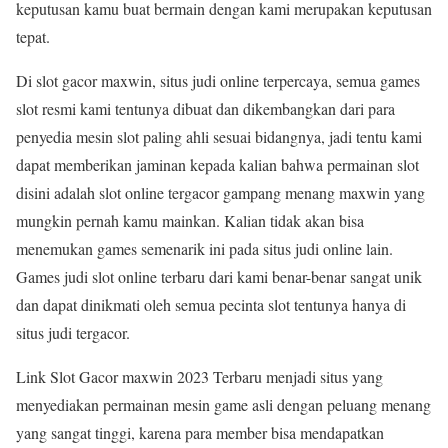
keputusan kamu buat bermain dengan kami merupakan keputusan
tepat.
Di slot gacor maxwin, situs judi online terpercaya, semua games
slot resmi kami tentunya dibuat dan dikembangkan dari para
penyedia mesin slot paling ahli sesuai bidangnya, jadi tentu kami
dapat memberikan jaminan kepada kalian bahwa permainan slot
disini adalah slot online tergacor gampang menang maxwin yang
mungkin pernah kamu mainkan. Kalian tidak akan bisa
menemukan games semenarik ini pada situs judi online lain.
Games judi slot online terbaru dari kami benar-benar sangat unik
dan dapat dinikmati oleh semua pecinta slot tentunya hanya di
situs judi tergacor.
Link Slot Gacor maxwin 2023 Terbaru menjadi situs yang
menyediakan permainan mesin game asli dengan peluang menang
yang sangat tinggi, karena para member bisa mendapatkan