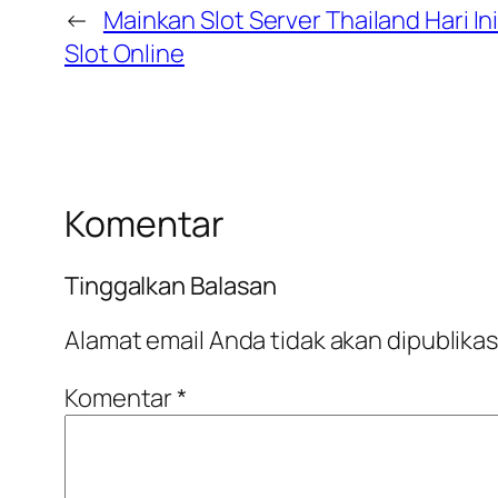
←
Mainkan Slot Server Thailand Hari In
Slot Online
Komentar
Tinggalkan Balasan
Alamat email Anda tidak akan dipublikas
Komentar
*