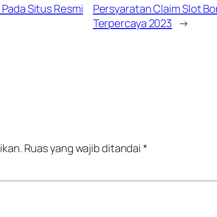
i Pada Situs Resmi
Persyaratan Claim Slot 
Terpercaya 2023
→
ikan.
Ruas yang wajib ditandai
*