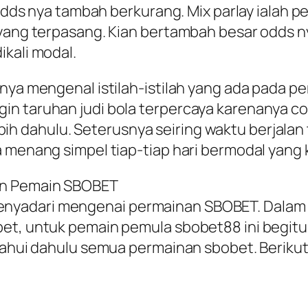
i odds nya tambah berkurang. Mix parlay iala
 yang terpasang. Kian bertambah besar odds n
ikali modal.
inya mengenal istilah-istilah yang ada pada
in taruhan judi bola terpercaya karenanya co
 dahulu. Seterusnya seiring waktu berjalan
 menang simpel tiap-tiap hari bermodal yang k
an Pemain SBOBET
nyadari mengenai permainan SBOBET. Dalam 
bet, untuk pemain pemula sbobet88 ini begit
etahui dahulu semua permainan sbobet. Berikut