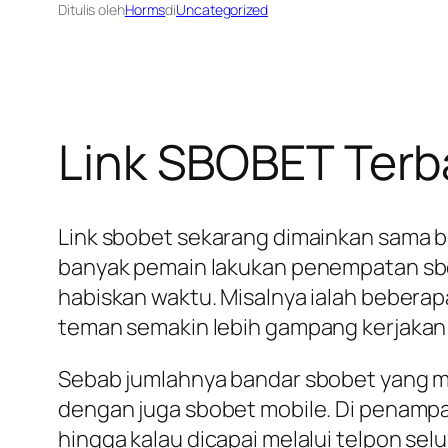
Ditulis oleh
Horms
di
Uncategorized
Link SBOBET Terb
Link sbobet sekarang dimainkan sama be
banyak pemain lakukan penempatan sbob
habiskan waktu. Misalnya ialah beberap
teman semakin lebih gampang kerjakan 
Sebab jumlahnya bandar sbobet yang mai
dengan juga sbobet mobile. Di penampa
hingga kalau dicapai melalui telpon sel