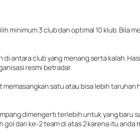
ih minimum 3 club dan optimal 10 klub. Bila m
di antara club yang menang serta kalah. Hasi
anisasi resmi betradar.
memasangkan satu atau bisa lebih taruhan h
gampang dimengerti terlebih untuk yang baru s
gol dari ke-2 team di atas 2 karena itu anda