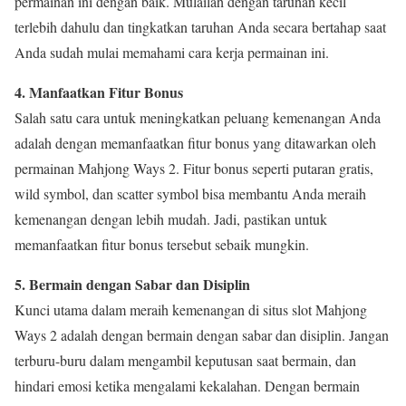
permainan ini dengan baik. Mulailah dengan taruhan kecil
terlebih dahulu dan tingkatkan taruhan Anda secara bertahap saat
Anda sudah mulai memahami cara kerja permainan ini.
4. Manfaatkan Fitur Bonus
Salah satu cara untuk meningkatkan peluang kemenangan Anda
adalah dengan memanfaatkan fitur bonus yang ditawarkan oleh
permainan Mahjong Ways 2. Fitur bonus seperti putaran gratis,
wild symbol, dan scatter symbol bisa membantu Anda meraih
kemenangan dengan lebih mudah. Jadi, pastikan untuk
memanfaatkan fitur bonus tersebut sebaik mungkin.
5. Bermain dengan Sabar dan Disiplin
Kunci utama dalam meraih kemenangan di situs slot Mahjong
Ways 2 adalah dengan bermain dengan sabar dan disiplin. Jangan
terburu-buru dalam mengambil keputusan saat bermain, dan
hindari emosi ketika mengalami kekalahan. Dengan bermain