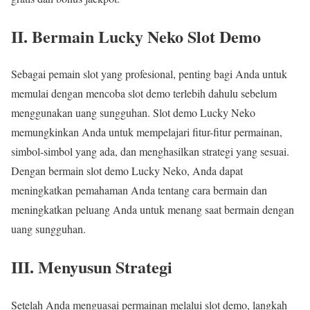
II. Bermain Lucky Neko Slot Demo
Sebagai pemain slot yang profesional, penting bagi Anda untuk
memulai dengan mencoba slot demo terlebih dahulu sebelum
menggunakan uang sungguhan. Slot demo Lucky Neko
memungkinkan Anda untuk mempelajari fitur-fitur permainan,
simbol-simbol yang ada, dan menghasilkan strategi yang sesuai.
Dengan bermain slot demo Lucky Neko, Anda dapat
meningkatkan pemahaman Anda tentang cara bermain dan
meningkatkan peluang Anda untuk menang saat bermain dengan
uang sungguhan.
III. Menyusun Strategi
Setelah Anda menguasai permainan melalui slot demo, langkah