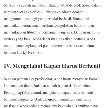
berikutnya adalah menyusun strategi. Metode profesional dalam
bermain Slot PG Soft di Lucky Neko adalah dengan
menggunakan strategi yang terbukti berhasil. Strategi ini
melibatkan perencanaan taruhan, pengelolaan bankroll, dan
memanfaatkan fitur-fitur permainan yang ada. Dengan memiliki
strategi yang baik, Anda dapat meningkatkan peluang Anda
untuk memenangkan jackpot dan meraih kesuksesan dalam
bermain Lucky Neko Slot.
IV. Mengetahui Kapan Harus Berhenti
Sebagai pemain slot profesional, Anda harus menyadari bahwa
kemenangan dan kekalahan adalah bagian dari permainan.
Penting bagi Anda untuk mengetahui kapan harus berhenti
bermain. Jangan terjebak dalam permainan terus-menerus
meskipun Anda sedang mengalami kekalahan. Tentukan batas