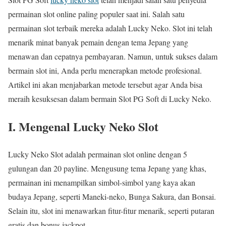
permainan slot online paling populer saat ini. Salah satu
permainan slot terbaik mereka adalah Lucky Neko. Slot ini telah
menarik minat banyak pemain dengan tema Jepang yang
menawan dan cepatnya pembayaran. Namun, untuk sukses dalam
bermain slot ini, Anda perlu menerapkan metode profesional.
Artikel ini akan menjabarkan metode tersebut agar Anda bisa
meraih kesuksesan dalam bermain Slot PG Soft di Lucky Neko.
I. Mengenal Lucky Neko Slot
Lucky Neko Slot adalah permainan slot online dengan 5
gulungan dan 20 payline. Mengusung tema Jepang yang khas,
permainan ini menampilkan simbol-simbol yang kaya akan
budaya Jepang, seperti Maneki-neko, Bunga Sakura, dan Bonsai.
Selain itu, slot ini menawarkan fitur-fitur menarik, seperti putaran
gratis dan bonus jackpot.