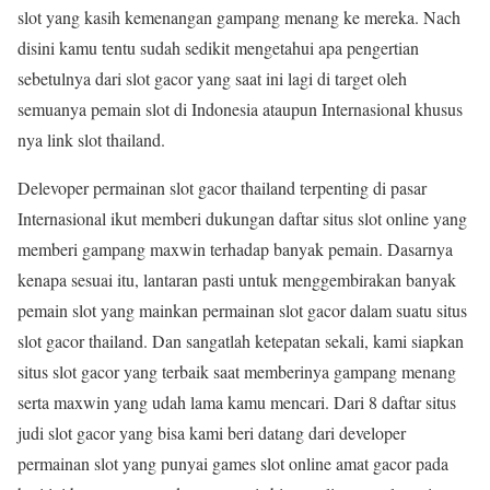
slot yang kasih kemenangan gampang menang ke mereka. Nach
disini kamu tentu sudah sedikit mengetahui apa pengertian
sebetulnya dari slot gacor yang saat ini lagi di target oleh
semuanya pemain slot di Indonesia ataupun Internasional khusus
nya link slot thailand.
Delevoper permainan slot gacor thailand terpenting di pasar
Internasional ikut memberi dukungan daftar situs slot online yang
memberi gampang maxwin terhadap banyak pemain. Dasarnya
kenapa sesuai itu, lantaran pasti untuk menggembirakan banyak
pemain slot yang mainkan permainan slot gacor dalam suatu situs
slot gacor thailand. Dan sangatlah ketepatan sekali, kami siapkan
situs slot gacor yang terbaik saat memberinya gampang menang
serta maxwin yang udah lama kamu mencari. Dari 8 daftar situs
judi slot gacor yang bisa kami beri datang dari developer
permainan slot yang punyai games slot online amat gacor pada