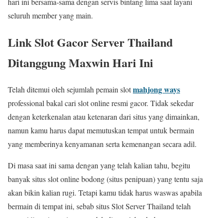
hari ini bersama-sama dengan servis bintang lima saat layani
seluruh member yang main.
Link Slot Gacor Server Thailand
Ditanggung Maxwin Hari Ini
mahjong ways
Telah ditemui oleh sejumlah pemain slot
professional bakal cari slot online resmi gacor. Tidak sekedar
dengan keterkenalan atau ketenaran dari situs yang dimainkan,
namun kamu harus dapat memutuskan tempat untuk bermain
yang memberinya kenyamanan serta kemenangan secara adil.
Di masa saat ini sama dengan yang telah kalian tahu, begitu
banyak situs slot online bodong (situs penipuan) yang tentu saja
akan bikin kalian rugi. Tetapi kamu tidak harus waswas apabila
bermain di tempat ini, sebab situs Slot Server Thailand telah