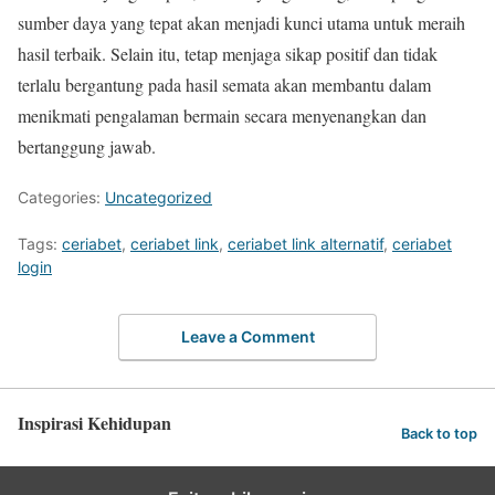
sumber daya yang tepat akan menjadi kunci utama untuk meraih
hasil terbaik. Selain itu, tetap menjaga sikap positif dan tidak
terlalu bergantung pada hasil semata akan membantu dalam
menikmati pengalaman bermain secara menyenangkan dan
bertanggung jawab.
Categories:
Uncategorized
Tags:
ceriabet
,
ceriabet link
,
ceriabet link alternatif
,
ceriabet
login
Leave a Comment
Inspirasi Kehidupan
Back to top