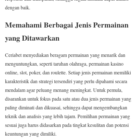
dengan baik.
Memahami Berbagai Jenis Permainan
yang Ditawarkan
Ceriabet menyediakan beragam permainan yang menarik dan
menguntungkan, seperti taruhan olahraga, permainan kasino
online, slot, poker, dan roulette. Setiap jenis permainan memiliki
karakteristik dan strategi tersendiri yang perlu dipahami secara
mendalam agar peluang menang meningkat. Untuk pemula,
disarankan untuk fokus pada satu atau dua jenis permainan yang
paling diminati dan dikuasai, sehingga dapat mengembangkan
teknik dan analisis yang lebih tajam. Pemilihan permainan yang
sesuai juga harus didasarkan pada tingkat kesulitan dan potensi
keuntungan yang dimiliki.