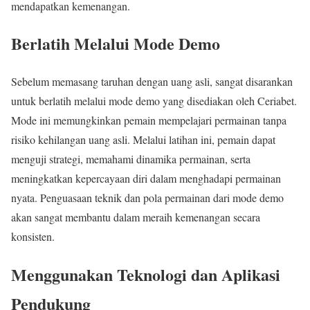
mendapatkan kemenangan.
Berlatih Melalui Mode Demo
Sebelum memasang taruhan dengan uang asli, sangat disarankan
untuk berlatih melalui mode demo yang disediakan oleh Ceriabet.
Mode ini memungkinkan pemain mempelajari permainan tanpa
risiko kehilangan uang asli. Melalui latihan ini, pemain dapat
menguji strategi, memahami dinamika permainan, serta
meningkatkan kepercayaan diri dalam menghadapi permainan
nyata. Penguasaan teknik dan pola permainan dari mode demo
akan sangat membantu dalam meraih kemenangan secara
konsisten.
Menggunakan Teknologi dan Aplikasi
Pendukung