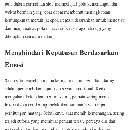
pula dalam permainan slot, mempelajari pola kemenangan dan
waktu bermain yang tepat dapat membantu meningkatkan
kemungkinan meraih jackpot. Pemain disarankan untuk mencatat
dan menganalisis pola ini secara berkala agar strategi yang
diterapkan semakin matang.
Menghindari Keputusan Berdasarkan
Emosi
Salah satu penyebab utama kerugian dalam perjudian daring
adalah pengambilan keputusan secara emosional. Ketika
mengalami kekalahan berturut-turut, pemain sering merasa
frustrasi dan cenderung melakukan taruhan besar tanpa
perhitungan matang. Sebaliknya, saat meraih kemenangan, sering
terjadi euforia yang membuat pemain terlalu percaya diri dan
melakukan taruhan berlebihan. Untuk menghindari hal ini,