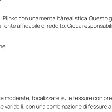
 Plinko con una mentalità realistica. Questo g
a fonte affidabile di reddito. Gioca responsa
ne.
moderate, focalizzate sulle fessure con pr
variabili, con una combinazione di fessure a 