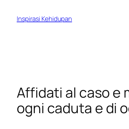
Lewati
ke
Inspirasi Kehidupan
konten
Affidati al caso e 
ogni caduta e di o