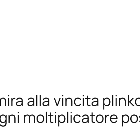
mira alla vincita plin
gni moltiplicatore po