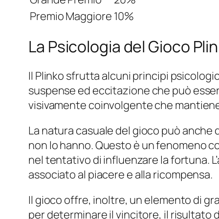
Premio Maggiore
10%
La Psicologia del Gioco Pl
Il Plinko sfrutta alcuni principi psicolog
suspense ed eccitazione che può essere
visivamente coinvolgente che mantiene i
La natura casuale del gioco può anche dar
non lo hanno. Questo è un fenomeno comu
nel tentativo di influenzare la fortuna
associato al piacere e alla ricompensa.
Il gioco offre, inoltre, un elemento di g
per determinare il vincitore, il risultat