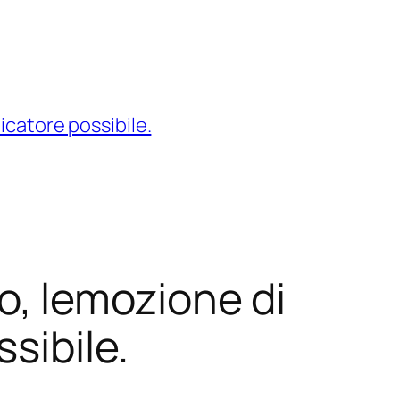
licatore possibile.
nko, lemozione di
sibile.