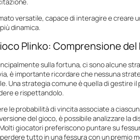
itazione.
rmato versatile, capace di interagire e creare u
 più dinamica.
 Gioco Plinko: Comprensione del
incipalmente sulla fortuna, ci sono alcune str
avia, è importante ricordare che nessuna strate
e. Una strategia comune è quella di gestire il
ere e rispettandolo.
re le probabilità di vincita associate a ciascu
ersione del gioco, è possibile analizzare la d
e. Molti giocatori preferiscono puntare su fess
 perdere tutto in una fessura con un premio m