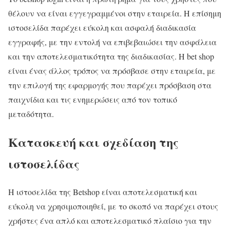
θέλουν να είναι εγγεγραμμένοι στην εταιρεία. Η επίσημη
ιστοσελίδα παρέχει εύκολη και ασφαλή διαδικασία
εγγραφής, με την εντολή να επιβεβαιώσει την ασφάλεια
και την αποτελεσματικότητα της διαδικασίας. Η bet shop
είναι ένας άλλος τρόπος να πρόσβασε στην εταιρεία, με
την επιλογή της εφαρμογής που παρέχει πρόσβαση στα
παιχνίδια και τις ενημερώσεις από τον τοπικό
μεταδότητα.
Κατασκευή και σχεδίαση της
ιστοσελίδας
Η ιστοσελίδα της Betshop είναι αποτελεσματική και
εύκολη να χρησιμοποιηθεί, με το σκοπό να παρέχει στους
χρήστες ένα απλό και αποτελεσματικό πλαίσιο για την