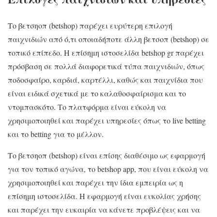
Το βετσηοπ (betshop) παρέχει ευρύτερη επιλογή
παιχνιδιών από ό,τι οποιαδήποτε άλλη βετσοπ (betshop) σε
τοπικό επίπεδο. Η επίσημη ιστοσελίδα betshop gr παρέχει
πρόσβαση σε πολλά διαφορετικά τύπα παιχνιδιών, όπως
ποδοσφαίρο, καρδιά, καρτέλλι, καθώς και παιχνίδια που
είναι ειδικά σχετικά με το καλαθοσφαίρισμα και το
ντομπασκότο. Το πλατφόρμα είναι εύκολη να
χρησιμοποιηθεί και παρέχει υπηρεσίες όπως το live betting
και το betting για το μέλλον.
Το βετσηοπ (betshop) είναι επίσης διαθέσιμο ως εφαρμογή
για τον τοπικό αγώνα, το betshop app, που είναι εύκολη να
χρησιμοποιηθεί και παρέχει την ίδια εμπειρία ως η
επίσημη ιστοσελίδα. Η εφαρμογή είναι ευκολίας χρήσης
και παρέχει την ευκαιρία να κάνετε προβλέψεις και να