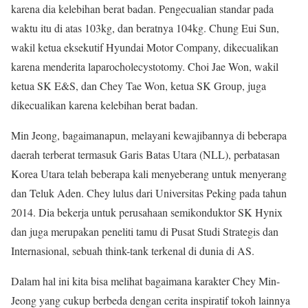
karena dia kelebihan berat badan. Pengecualian standar pada
waktu itu di atas 103kg, dan beratnya 104kg. Chung Eui Sun,
wakil ketua eksekutif Hyundai Motor Company, dikecualikan
karena menderita laparocholecystotomy. Choi Jae Won, wakil
ketua SK E&S, dan Chey Tae Won, ketua SK Group, juga
dikecualikan karena kelebihan berat badan.
Min Jeong, bagaimanapun, melayani kewajibannya di beberapa
daerah terberat termasuk Garis Batas Utara (NLL), perbatasan
Korea Utara telah beberapa kali menyeberang untuk menyerang
dan Teluk Aden. Chey lulus dari Universitas Peking pada tahun
2014. Dia bekerja untuk perusahaan semikonduktor SK Hynix
dan juga merupakan peneliti tamu di Pusat Studi Strategis dan
Internasional, sebuah think-tank terkenal di dunia di AS.
Dalam hal ini kita bisa melihat bagaimana karakter Chey Min-
Jeong yang cukup berbeda dengan cerita inspiratif tokoh lainnya