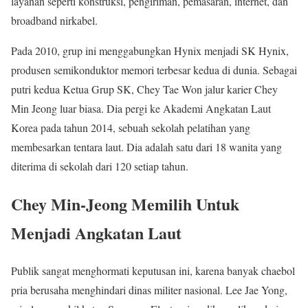
layanan seperti konstruksi, pengiriman, pemasaran, internet, dan
broadband nirkabel.
Pada 2010, grup ini menggabungkan Hynix menjadi SK Hynix,
produsen semikonduktor memori terbesar kedua di dunia. Sebagai
putri kedua Ketua Grup SK, Chey Tae Won jalur karier Chey
Min Jeong luar biasa. Dia pergi ke Akademi Angkatan Laut
Korea pada tahun 2014, sebuah sekolah pelatihan yang
membesarkan tentara laut. Dia adalah satu dari 18 wanita yang
diterima di sekolah dari 120 setiap tahun.
Chey Min-Jeong Memilih Untuk
Menjadi Angkatan Laut
Publik sangat menghormati keputusan ini, karena banyak chaebol
pria berusaha menghindari dinas militer nasional. Lee Jae Yong,