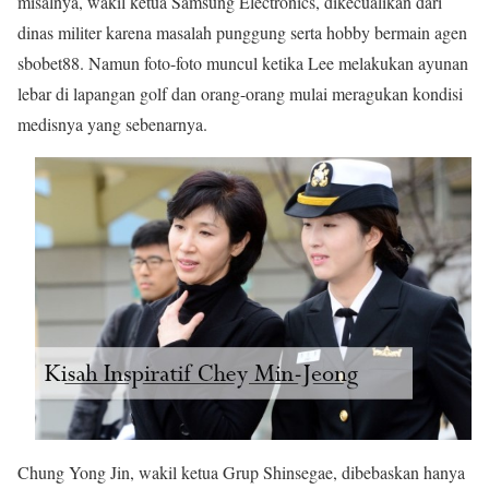
misalnya, wakil ketua Samsung Electronics, dikecualikan dari
dinas militer karena masalah punggung serta hobby bermain agen
sbobet88. Namun foto-foto muncul ketika Lee melakukan ayunan
lebar di lapangan golf dan orang-orang mulai meragukan kondisi
medisnya yang sebenarnya.
Chung Yong Jin, wakil ketua Grup Shinsegae, dibebaskan hanya