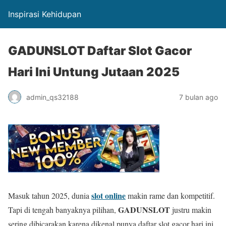
Inspirasi Kehidupan
GADUNSLOT Daftar Slot Gacor
Hari Ini Untung Jutaan 2025
admin_qs32188
7 bulan ago
slot online
Masuk tahun 2025, dunia
makin rame dan kompetitif.
GADUNSLOT
Tapi di tengah banyaknya pilihan,
justru makin
sering dibicarakan karena dikenal punya daftar slot gacor hari ini