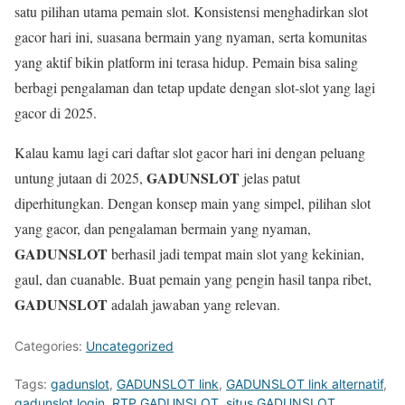
satu pilihan utama pemain slot. Konsistensi menghadirkan slot
gacor hari ini, suasana bermain yang nyaman, serta komunitas
yang aktif bikin platform ini terasa hidup. Pemain bisa saling
berbagi pengalaman dan tetap update dengan slot-slot yang lagi
gacor di 2025.
Kalau kamu lagi cari daftar slot gacor hari ini dengan peluang
GADUNSLOT
untung jutaan di 2025,
jelas patut
diperhitungkan. Dengan konsep main yang simpel, pilihan slot
yang gacor, dan pengalaman bermain yang nyaman,
GADUNSLOT
berhasil jadi tempat main slot yang kekinian,
gaul, dan cuanable. Buat pemain yang pengin hasil tanpa ribet,
GADUNSLOT
adalah jawaban yang relevan.
Categories:
Uncategorized
Tags:
gadunslot
,
GADUNSLOT link
,
GADUNSLOT link alternatif
,
gadunslot login
,
RTP GADUNSLOT
,
situs GADUNSLOT