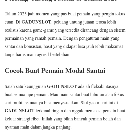
Tahun 2025 jadi momen yang pas buat pemain yang pengin fokus
GADUNSLOT
cuan. Di
, peluang untung jutaan terasa lebih
realistis karena game-game yang tersedia dirancang dengan sistem
permainan yang ramah pemain. Dengan pengaturan main yang
santai dan konsisten, hasil yang didapat bisa jauh lebih maksimal
tanpa harus main agresif berlebihan.
Cocok Buat Pemain Modal Santai
GADUNSLOT
Salah satu keunggulan
adalah fleksibilitasnya
buat semua tipe pemain. Mau main santai buat hiburan atau fokus
cari profit, semuanya bisa menyesuaikan. Slot gacor hari ini di
GADUNSLOT
terkenal ringan dan nggak memaksa pemain buat
keluar strategi ribet. Inilah yang bikin banyak pemain betah dan
nyaman main dalam jangka panjang.