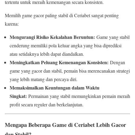
tertentu untuk meraih kemenangan secara konsisten.
Memilih game gacor paling stabil di Ceriabet sangat penting
karena:
Mengurangi Risiko Kekalahan Beruntun:
Game yang stabil
cenderung memiliki pola keluar angka yang bisa diprediksi
atau setidaknya lebih dapat diandalkan.
Meningkatkan Peluang Kemenangan Konsisten:
Dengan
game yang gacor dan stabil, pemain bisa merencanakan strategi
yang lebih matang dan percaya diri.
Memaksimalkan Keuntungan dalam Waktu
Singkat:
Permainan yang stabil memungkinkan pemain meraih
profit secara reguler dan berkelanjutan.
Mengapa Beberapa Game di Ceriabet Lebih Gacor
dan Stabil?