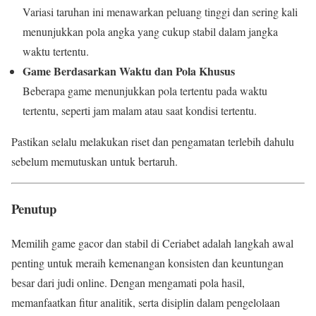
Variasi taruhan ini menawarkan peluang tinggi dan sering kali
menunjukkan pola angka yang cukup stabil dalam jangka
waktu tertentu.
Game Berdasarkan Waktu dan Pola Khusus
Beberapa game menunjukkan pola tertentu pada waktu
tertentu, seperti jam malam atau saat kondisi tertentu.
Pastikan selalu melakukan riset dan pengamatan terlebih dahulu
sebelum memutuskan untuk bertaruh.
Penutup
Memilih game gacor dan stabil di Ceriabet adalah langkah awal
penting untuk meraih kemenangan konsisten dan keuntungan
besar dari judi online. Dengan mengamati pola hasil,
memanfaatkan fitur analitik, serta disiplin dalam pengelolaan