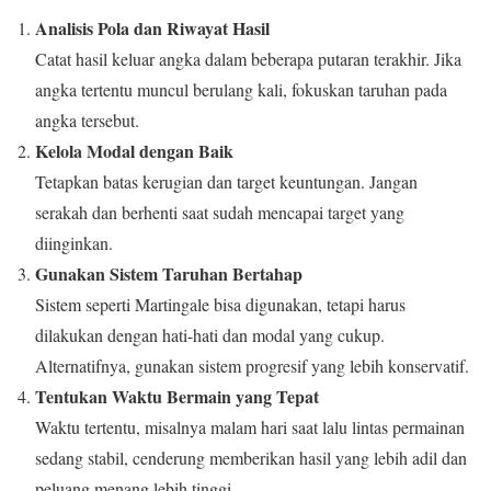
Analisis Pola dan Riwayat Hasil
Catat hasil keluar angka dalam beberapa putaran terakhir. Jika
angka tertentu muncul berulang kali, fokuskan taruhan pada
angka tersebut.
Kelola Modal dengan Baik
Tetapkan batas kerugian dan target keuntungan. Jangan
serakah dan berhenti saat sudah mencapai target yang
diinginkan.
Gunakan Sistem Taruhan Bertahap
Sistem seperti Martingale bisa digunakan, tetapi harus
dilakukan dengan hati-hati dan modal yang cukup.
Alternatifnya, gunakan sistem progresif yang lebih konservatif.
Tentukan Waktu Bermain yang Tepat
Waktu tertentu, misalnya malam hari saat lalu lintas permainan
sedang stabil, cenderung memberikan hasil yang lebih adil dan
peluang menang lebih tinggi.