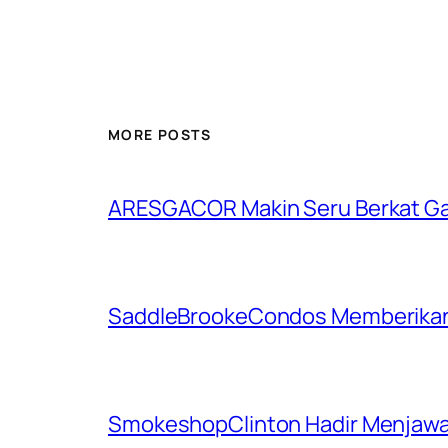
MORE POSTS
ARESGACOR Makin Seru Berkat Ga
SaddleBrookeCondos Memberikan S
SmokeshopClinton Hadir Menjawab