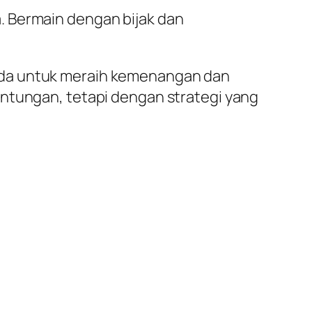
. Bermain dengan bijak dan
nda untuk meraih kemenangan dan
untungan, tetapi dengan strategi yang