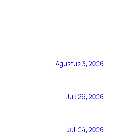
Agustus 3, 2026
Juli 26, 2026
Juli 24, 2026