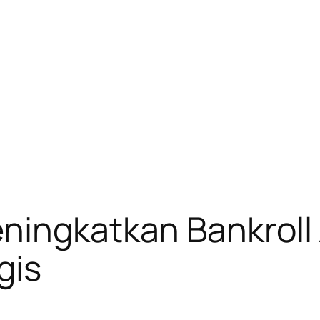
eningkatkan Bankrol
gis