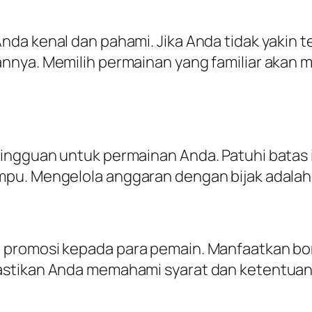
da kenal dan pahami. Jika Anda tidak yakin t
nnya. Memilih permainan yang familiar akan
ingguan untuk permainan Anda. Patuhi batas 
pu. Mengelola anggaran dengan bijak adalah 
promosi kepada para pemain. Manfaatkan bon
astikan Anda memahami syarat dan ketentua