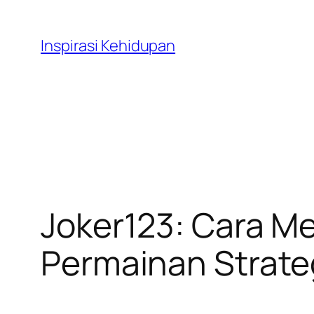
Lewati
ke
Inspirasi Kehidupan
konten
Joker123: Cara M
Permainan Strate