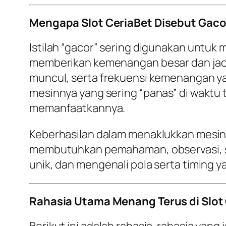
Mengapa Slot CeriaBet Disebut Gaco
Istilah “gacor” sering digunakan untuk
memberikan kemenangan besar dan jackp
muncul, serta frekuensi kemenangan ya
mesinnya yang sering “panas” di waktu
memanfaatkannya.
Keberhasilan dalam menaklukkan mesin
membutuhkan pemahaman, observasi, ser
unik, dan mengenali pola serta timing
Rahasia Utama Menang Terus di Slot