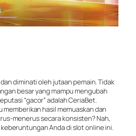
 dan diminati oleh jutaan pemain. Tidak
nangan besar yang mampu mengubah
eputasi “gacor” adalah CeriaBet.
lalu memberikan hasil memuaskan dan
erus-menerus secara konsisten? Nah,
keberuntungan Anda di slot online ini.