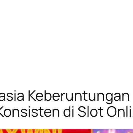
sia Keberuntungan 
onsisten di Slot Onl