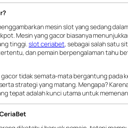
r?
 menggambarkan mesin slot yang sedang dalam 
ot. Mesin yang gacor biasanya menunjukkan 
ng tinggi.
slot ceriabet
, sebagai salah satu si
 tertentu, dan pemain berpengalaman tahu bet
 gacor tidak semata-mata bergantung pada 
ta strategi yang matang. Mengapa? Karena se
 yang tepat adalah kunci utama untuk memena
 CeriaBet