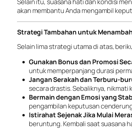
Selain itu, suasana hati dan kondisi me
akan membantu Anda mengambil keputus
Strategi Tambahan untuk Menamba
Selain lima strategi utama di atas, ber
Gunakan Bonus dan Promosi Seca
untuk memperpanjang durasi perm
Jangan Serakah dan Terburu-bur
secara drastis. Sebaliknya, nikmati
Bermain dengan Emosi yang Stab
pengambilan keputusan cenderung im
Istirahat Sejenak Jika Mulai Mera
beruntung. Kembali saat suasana ha