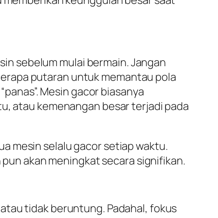
mpu memberikan keunggulan besar saat
in sebelum mulai bermain. Jangan
berapa putaran untuk memantau pola
panas”. Mesin gacor biasanya
tu, atau kemenangan besar terjadi pada
a mesin selalu gacor setiap waktu.
un akan meningkat secara signifikan.
atau tidak beruntung. Padahal, fokus