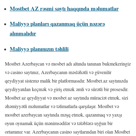
Mostbet AZ rəsmi saytı haqqında məlumatlar
Maliyyə planları qazanmaq üçün nəzərə
alınmalıdır
Maliyyə planınızın təhlili
Mostbet Azerbaycan və mosbet adı altında tanınan bukmekeringiz
və casino saytınız, Azerbaycanın məsləhətli və güvenilir
qeydiyyat sistemə malik bir platformasıdır. Mostbet.az saytınızda
qeydiyyatdan keçmək və giriş etmək əmli və sürətli bir prosesdir.
Mostbet az qeydiyyat və mosbet az saytında müraciət etmək, sizi
əhəmiyyətli məlumatlar və təlimatlarla qarşılaşır. Mostbet və
mostbet azerbaycan saytında məşq etmək, qazanmaq və yaxşı
oyun oynamak üçün mənimsədilər və tələblərə uyğun bir
ortamınız var. Azerbaycanın casino saytlarından biri olan Mostbet