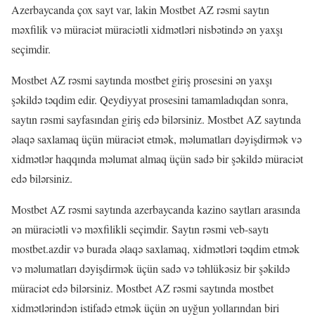
Azerbaycanda çox sayt var, lakin Mostbet AZ rəsmi saytın
məxfilik və müraciət müraciətli xidmətləri nisbətində ən yaxşı
seçimdir.
Mostbet AZ rəsmi saytında mostbet giriş prosesini ən yaxşı
şəkildə təqdim edir. Qeydiyyat prosesini tamamladıqdan sonra,
saytın rəsmi sayfasından giriş edə bilərsiniz. Mostbet AZ saytında
əlaqə saxlamaq üçün müraciət etmək, məlumatları dəyişdirmək və
xidmətlər haqqında məlumat almaq üçün sadə bir şəkildə müraciət
edə bilərsiniz.
Mostbet AZ rəsmi saytında azerbaycanda kazino saytları arasında
ən müraciətli və məxfilikli seçimdir. Saytın rəsmi veb-saytı
mostbet.azdir və burada əlaqə saxlamaq, xidmətləri təqdim etmək
və məlumatları dəyişdirmək üçün sadə və təhlükəsiz bir şəkildə
müraciət edə bilərsiniz. Mostbet AZ rəsmi saytında mostbet
xidmətlərindən istifadə etmək üçün ən uyğun yollarından biri