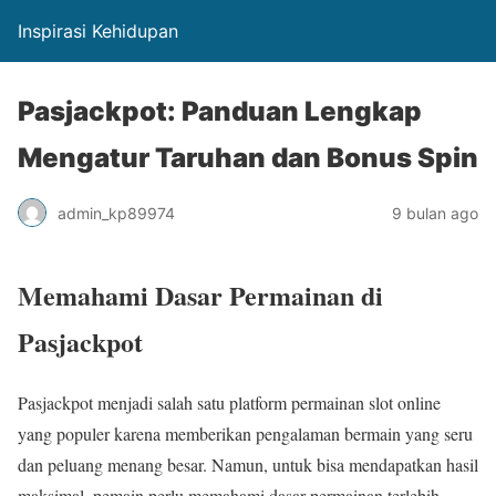
Inspirasi Kehidupan
Pasjackpot: Panduan Lengkap
Mengatur Taruhan dan Bonus Spin
admin_kp89974
9 bulan ago
Memahami Dasar Permainan di
Pasjackpot
Pasjackpot menjadi salah satu platform permainan slot online
yang populer karena memberikan pengalaman bermain yang seru
dan peluang menang besar. Namun, untuk bisa mendapatkan hasil
maksimal, pemain perlu memahami dasar permainan terlebih