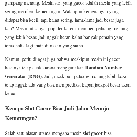
gampang menang. Mesin slot yang gacor adalah mesin yang lebih
sering memberi kemenangan. Walaupun kemenangan yang
didapat bisa kecil, tapi kalau sering, lama-lama jadi besar juga
kan? Mesin ini sangat populer karena memberi peluang menang
yang lebih besar, jadi nggak heran kalau banyak pemain yang
terus balik lagi main di mesin yang sama.
Namun, perlu diingat juga bahwa meskipun mesin ini gacor,
Random Number
hasilnya tetap acak karena menggunakan
Generator (RNG)
. Jadi, meskipun peluang menang lebih besar,
tetap nggak ada yang bisa memprediksi kapan jackpot besar akan
keluar.
Kenapa Slot Gacor Bisa Jadi Jalan Menuju
Keuntungan?
slot gacor
Salah satu alasan utama mengapa mesin
bisa