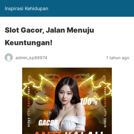
Inspirasi Kehidupan
Slot Gacor, Jalan Menuju
Keuntungan!
admin_kp89974
1 tahun ago