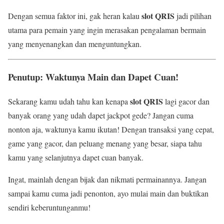
slot QRIS
Dengan semua faktor ini, gak heran kalau
jadi pilihan
utama para pemain yang ingin merasakan pengalaman bermain
yang menyenangkan dan menguntungkan.
Penutup: Waktunya Main dan Dapet Cuan!
slot QRIS
Sekarang kamu udah tahu kan kenapa
lagi gacor dan
banyak orang yang udah dapet jackpot gede? Jangan cuma
nonton aja, waktunya kamu ikutan! Dengan transaksi yang cepat,
game yang gacor, dan peluang menang yang besar, siapa tahu
kamu yang selanjutnya dapet cuan banyak.
Ingat, mainlah dengan bijak dan nikmati permainannya. Jangan
sampai kamu cuma jadi penonton, ayo mulai main dan buktikan
sendiri keberuntunganmu!