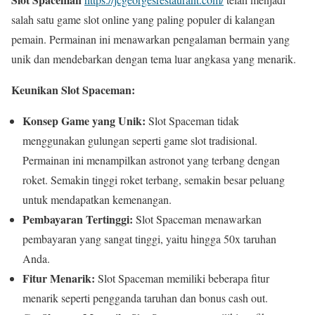
salah satu game slot online yang paling populer di kalangan
pemain. Permainan ini menawarkan pengalaman bermain yang
unik dan mendebarkan dengan tema luar angkasa yang menarik.
Keunikan Slot Spaceman:
Konsep Game yang Unik:
Slot Spaceman tidak
menggunakan gulungan seperti game slot tradisional.
Permainan ini menampilkan astronot yang terbang dengan
roket. Semakin tinggi roket terbang, semakin besar peluang
untuk mendapatkan kemenangan.
Pembayaran Tertinggi:
Slot Spaceman menawarkan
pembayaran yang sangat tinggi, yaitu hingga 50x taruhan
Anda.
Fitur Menarik:
Slot Spaceman memiliki beberapa fitur
menarik seperti pengganda taruhan dan bonus cash out.