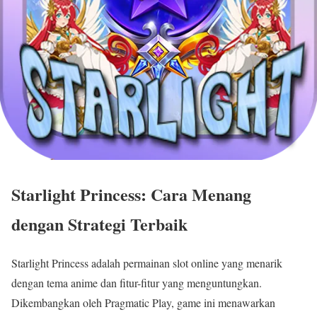
Starlight Princess: Cara Menang
dengan Strategi Terbaik
Starlight Princess adalah permainan slot online yang menarik
dengan tema anime dan fitur-fitur yang menguntungkan.
Dikembangkan oleh Pragmatic Play, game ini menawarkan