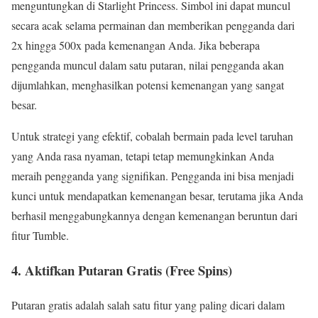
menguntungkan di Starlight Princess. Simbol ini dapat muncul
secara acak selama permainan dan memberikan pengganda dari
2x hingga 500x pada kemenangan Anda. Jika beberapa
pengganda muncul dalam satu putaran, nilai pengganda akan
dijumlahkan, menghasilkan potensi kemenangan yang sangat
besar.
Untuk strategi yang efektif, cobalah bermain pada level taruhan
yang Anda rasa nyaman, tetapi tetap memungkinkan Anda
meraih pengganda yang signifikan. Pengganda ini bisa menjadi
kunci untuk mendapatkan kemenangan besar, terutama jika Anda
berhasil menggabungkannya dengan kemenangan beruntun dari
fitur Tumble.
4.
Aktifkan Putaran Gratis (Free Spins)
Putaran gratis adalah salah satu fitur yang paling dicari dalam