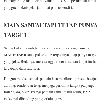
menjaga ritme main tetap nyaman. Fokus ke permainan tanpa
gangguan teknis jelas jadi nilai plus tersendiri.
MAIN SANTAI TAPI TETAP PUNYA
TARGET
Santai bukan berarti tanpa arah. Pemain berpengalaman di
MAUPOKER
situs poker 2026 terpercaya tetap punya target
yang jelas. Bedanya, mereka nggak memaksakan target itu harus
tercapai dalam satu sesi.
Dengan mindset santai, pemain bisa menikmati proses, belajar
dari tiap ronde, dan tetap menjaga performa jangka panjang.
Inilah yang bikin strategi pemain santai justru sering lebih
maksimal dibanding yang terlalu agresif.