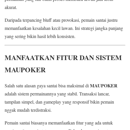
akurat.
Daripada terpancing bluff atau provokasi, pemain santai justru
memanfaatkan kesalahan kecil lawan. Ini strategi jangka panjang
yang sering bikin hasil lebih konsisten.
MANFAATKAN FITUR DAN SISTEM
MAUPOKER
MAUPOKER
Salah satu alasan gaya santai bisa maksimal di
adalah sistem permainannya yang stabil. Transaksi lancar,
tampilan simpel, dan gameplay yang responsif bikin pemain
nggak mudah terdistraksi.
Pemain santai biasanya memanfaatkan fitur yang ada untuk