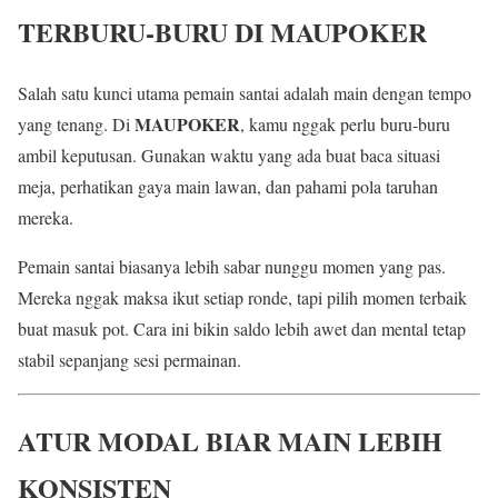
TERBURU-BURU DI
MAUPOKER
Salah satu kunci utama pemain santai adalah main dengan tempo
MAUPOKER
yang tenang. Di
, kamu nggak perlu buru-buru
ambil keputusan. Gunakan waktu yang ada buat baca situasi
meja, perhatikan gaya main lawan, dan pahami pola taruhan
mereka.
Pemain santai biasanya lebih sabar nunggu momen yang pas.
Mereka nggak maksa ikut setiap ronde, tapi pilih momen terbaik
buat masuk pot. Cara ini bikin saldo lebih awet dan mental tetap
stabil sepanjang sesi permainan.
ATUR MODAL BIAR MAIN LEBIH
KONSISTEN