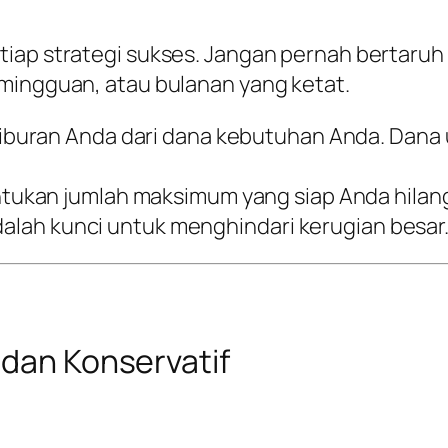
setiap strategi sukses. Jangan pernah bertaru
 mingguan, atau bulanan yang ketat.
iburan Anda dari dana kebutuhan Anda. Dana 
tukan jumlah maksimum yang siap Anda hilan
dalah kunci untuk menghindari kerugian besar
 dan Konservatif