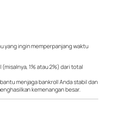
atau yang ingin memperpanjang waktu
(misalnya, 1% atau 2%) dari total
bantu menjaga bankroll Anda stabil dan
menghasilkan kemenangan besar.