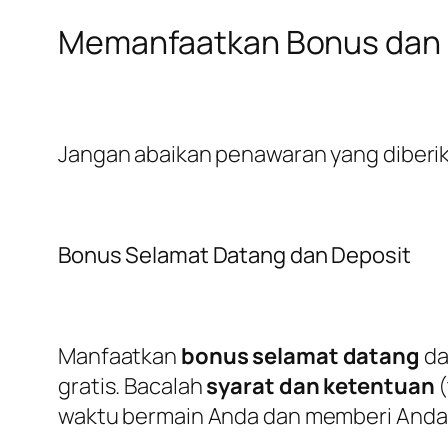
Memanfaatkan Bonus dan 
Jangan abaikan penawaran yang diberik
Bonus Selamat Datang dan Deposit
Manfaatkan
bonus selamat datang
da
gratis. Bacalah
syarat dan ketentuan
(
waktu bermain Anda dan memberi Anda