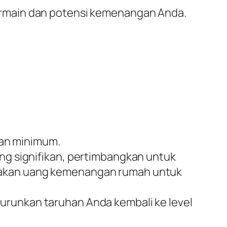
ermain dan potensi kemenangan Anda.
an minimum.
 signifikan, pertimbangkan untuk
unakan uang kemenangan rumah untuk
urunkan taruhan Anda kembali ke level