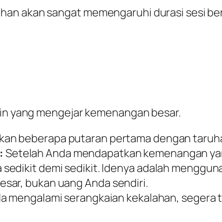
han akan sangat memengaruhi durasi sesi b
main yang mengejar kemenangan besar.
kan beberapa putaran pertama dengan taruh
:
Setelah Anda mendapatkan kemenangan yang
 sedikit demi sedikit. Idenya adalah mengg
sar, bukan uang Anda sendiri.
a mengalami serangkaian kekalahan, segera t