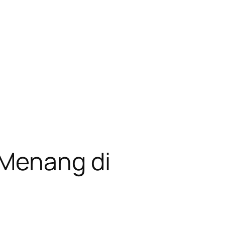
 Menang di