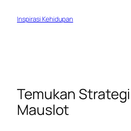
Lewati
ke
Inspirasi Kehidupan
konten
Temukan Strategi
Mauslot