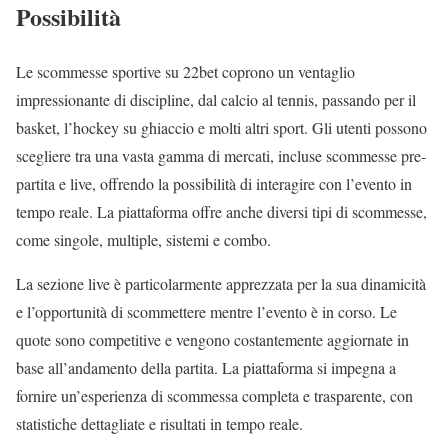
Possibilità
Le scommesse sportive su 22bet coprono un ventaglio
impressionante di discipline, dal calcio al tennis, passando per il
basket, l’hockey su ghiaccio e molti altri sport. Gli utenti possono
scegliere tra una vasta gamma di mercati, incluse scommesse pre-
partita e live, offrendo la possibilità di interagire con l’evento in
tempo reale. La piattaforma offre anche diversi tipi di scommesse,
come singole, multiple, sistemi e combo.
La sezione live è particolarmente apprezzata per la sua dinamicità
e l’opportunità di scommettere mentre l’evento è in corso. Le
quote sono competitive e vengono costantemente aggiornate in
base all’andamento della partita. La piattaforma si impegna a
fornire un’esperienza di scommessa completa e trasparente, con
statistiche dettagliate e risultati in tempo reale.