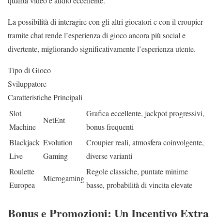
qualità video e audio eccellente.
La possibilità di interagire con gli altri giocatori e con il croupier
tramite chat rende l’esperienza di gioco ancora più social e
divertente, migliorando significativamente l’esperienza utente.
Tipo di Gioco
Sviluppatore
Caratteristiche Principali
Slot
Grafica eccellente, jackpot progressivi,
NetEnt
Machine
bonus frequenti
Blackjack
Evolution
Croupier reali, atmosfera coinvolgente,
Live
Gaming
diverse varianti
Roulette
Regole classiche, puntate minime
Microgaming
Europea
basse, probabilità di vincita elevate
Bonus e Promozioni: Un Incentivo Extra