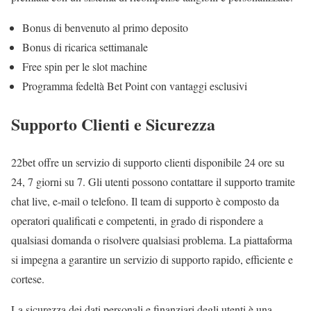
Bonus di benvenuto al primo deposito
Bonus di ricarica settimanale
Free spin per le slot machine
Programma fedeltà Bet Point con vantaggi esclusivi
Supporto Clienti e Sicurezza
22bet offre un servizio di supporto clienti disponibile 24 ore su
24, 7 giorni su 7. Gli utenti possono contattare il supporto tramite
chat live, e-mail o telefono. Il team di supporto è composto da
operatori qualificati e competenti, in grado di rispondere a
qualsiasi domanda o risolvere qualsiasi problema. La piattaforma
si impegna a garantire un servizio di supporto rapido, efficiente e
cortese.
La sicurezza dei dati personali e finanziari degli utenti è una