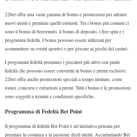
22bet offre una vasta gamma di bonus e promozioni per attrarre
nuovi utenti e premiare quelli esistenti. Tra i bonus più comuni ci
sono il bonus di benvenuto, il bonus di deposito, i free spin e i
programmi fedeltà. I bonus possono essere utilizzati per
scommettere su eventi sportivi o per giocare ai giochi del casinò.
I programmi fedeltà premiano i giocatori più attivi con punti
fedeltà che possono essere convertiti in bonus e premi esclusivi.
22bet offre anche promozioni speciali a tempo limitato, come
tornei, concorsi e estrazioni a premi. Tutti i bonus e le promozioni
sono soggetti a termini e condizioni specifiche.
Programma di Fedeltà Bet Point
Il programma di fedeltà Bet Point è un’iniziativa pensata per
premiare la costanza e la passione degli utenti. Accumulando Bet